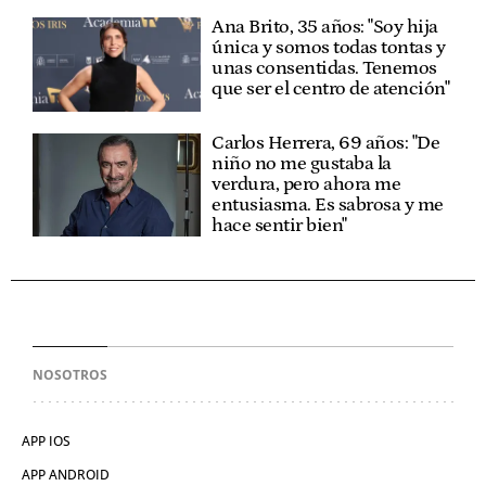
Ana Brito, 35 años: "Soy hija
única y somos todas tontas y
unas consentidas. Tenemos
que ser el centro de atención"
Carlos Herrera, 69 años: "De
niño no me gustaba la
verdura, pero ahora me
entusiasma. Es sabrosa y me
hace sentir bien"
NOSOTROS
APP IOS
APP ANDROID