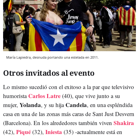
María Lapiedra, desnuda portando una estelada en 2011.
Otros invitados al evento
Lo mismo sucedió con el exitoso a la par que televisivo
Carlos Latre
humorista
(40), que vive junto a su
Yolanda
Candela
mujer,
, y su hija
, en una espléndida
casa en una de las zonas más caras de Sant Just Desvern
Shakira
(Barcelona). En los alrededores también viven
Piqué
Iniesta
(42),
(32),
(35) -actualmente está en