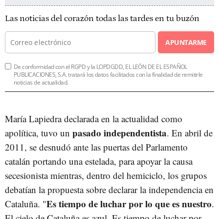
Las noticias del corazón todas las tardes en tu buzón
APUNTARME
De conformidad con el RGPD y la LOPDGDD, EL LEÓN DE EL ESPAÑOL
PUBLICACIONES, S.A. tratará los datos facilitados con la finalidad de remitirle
noticias de actualidad.
María Lapiedra declarada en la actualidad como
pasado independentista
apolítica, tuvo un
. En abril de
2011, se desnudó ante las puertas del Parlamento
catalán portando una estelada, para apoyar la causa
secesionista mientras, dentro del hemiciclo, los grupos
debatían la propuesta sobre declarar la independencia en
Es tiempo de luchar por lo que es nuestro
Cataluña. "
.
El cielo de Cataluña es azul. Es tiempo de luchar por