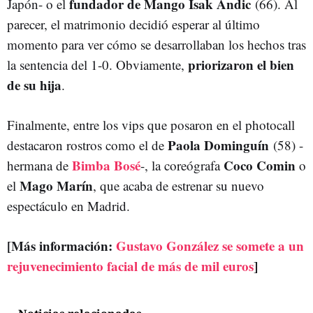
fundador de Mango
Isak Andic
Japón- o el
(66). Al
parecer, el matrimonio decidió esperar al último
momento para ver cómo se desarrollaban los hechos tras
priorizaron el bien
la sentencia del 1-0. Obviamente,
de su hija
.
Finalmente, entre los vips que posaron en el photocall
Paola Dominguín
destacaron rostros como el de
(58) -
Bimba Bosé
Coco Comin
hermana de
-, la coreógrafa
o
Mago Marín
el
, que acaba de estrenar su nuevo
espectáculo en Madrid.
[Más información:
Gustavo González se somete a un
rejuvenecimiento facial de más de mil euros
]