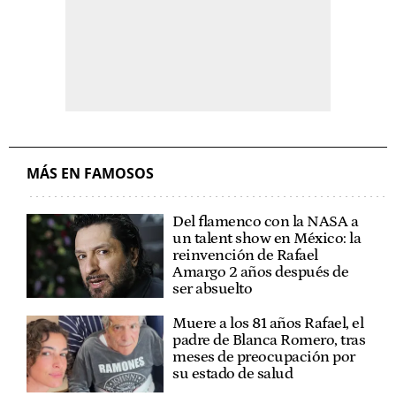
MÁS EN FAMOSOS
Del flamenco con la NASA a
un talent show en México: la
reinvención de Rafael
Amargo 2 años después de
ser absuelto
Muere a los 81 años Rafael, el
padre de Blanca Romero, tras
meses de preocupación por
su estado de salud