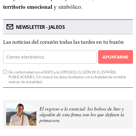
territorio emocional
y simbólico.
NEWSLETTER - JALEOS
Las noticias del corazón todas las tardes en tu buzón
APUNTARME
De conformidad con el RGPD y la LOPDGDD, EL LEÓN DE EL ESPAÑOL
PUBLICACIONES, S.A. tratará los datos facilitados con la finalidad de remitirle
noticias de actualidad.
El regreso a lo esencial: los bolsos de lino y
algodón de esta firma son los que definen la
primavera