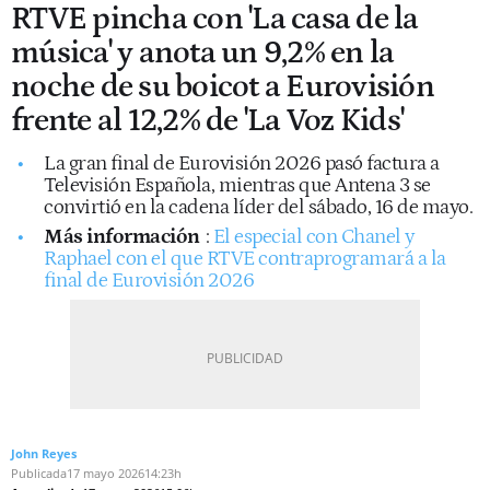
RTVE pincha con 'La casa de la
música' y anota un 9,2% en la
noche de su boicot a Eurovisión
frente al 12,2% de 'La Voz Kids'
La gran final de Eurovisión 2026 pasó factura a
Televisión Española, mientras que Antena 3 se
convirtió en la cadena líder del sábado, 16 de mayo.
Más información
:
E
l especial con Chanel y
Raphael con el que RTVE contraprogramará a la
final de Eurovisión 2026
John Reyes
Publicada
17 mayo 2026
14:23h