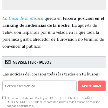
tercera posición en el
La Ca
s
a de la Música
quedó en
ranking de audiencias de la noche.
La apuesta de
Televisión Española por una velada en la que toda la
polémica giraba alrededor de Eurovisión no terminó de
convencer al público.
NEWSLETTER - JALEOS
Las noticias del corazón todas las tardes en tu buzón
APUNTARME
De conformidad con el RGPD y la LOPDGDD, EL LEÓN DE EL ESPAÑOL
PUBLICACIONES, S.A. tratará los datos facilitados con la finalidad de remitirle
noticias de actualidad.