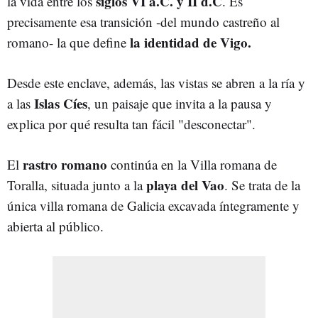
siglos VI a.C. y II d.C
la vida entre los
. Es
precisamente esa transición -del mundo castreño al
la identidad de Vigo.
romano- la que define
Desde este enclave, además, las vistas se abren a la ría y
Islas Cíes
a las
, un paisaje que invita a la pausa y
explica por qué resulta tan fácil "desconectar".
rastro romano
El
continúa en la Villa romana de
playa del Vao
Toralla, situada junto a la
. Se trata de la
única villa romana de Galicia excavada íntegramente y
abierta al público.