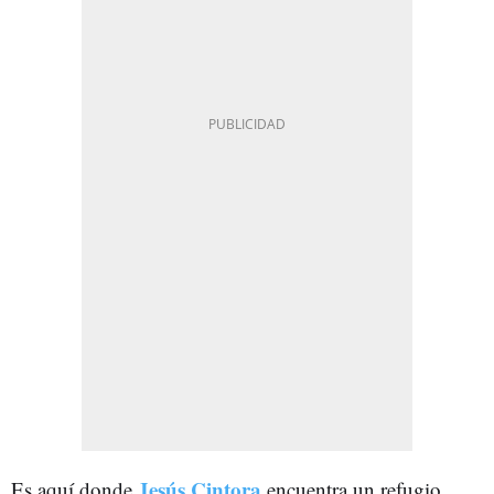
Jesús Cintora
Es aquí donde
encuentra un refugio