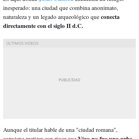
inesperado: una ciudad que combina anonimato,
conecta
naturaleza y un legado arqueológico que
directamente con el siglo II d.C.
Aunque el titular hable de una "ciudad romana",
Vigo no fue una urbe
conviene matizar con rigor que