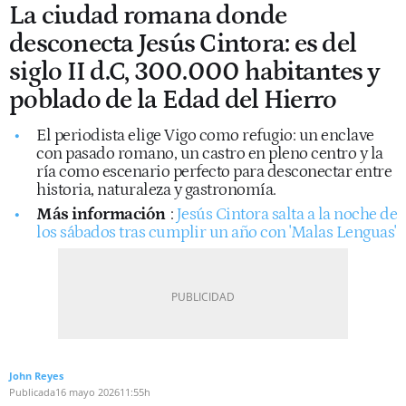
La ciudad romana donde
desconecta Jesús Cintora: es del
siglo II d.C, 300.000 habitantes y
poblado de la Edad del Hierro
El periodista elige Vigo como refugio: un enclave
con pasado romano, un castro en pleno centro y la
ría como escenario perfecto para desconectar entre
historia, naturaleza y gastronomía.
Más información
:
Jesús Cintora salta a la noche de
los sábados tras cumplir un año con 'Malas Lenguas'
John Reyes
Publicada
16 mayo 2026
11:55h