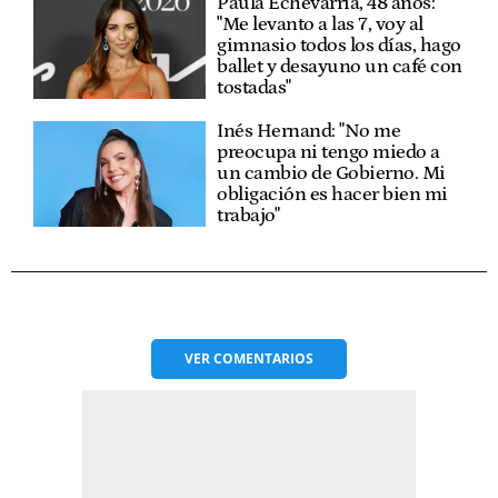
Paula Echevarría, 48 años:
"Me levanto a las 7, voy al
gimnasio todos los días, hago
ballet y desayuno un café con
tostadas"
Inés Hernand: "No me
preocupa ni tengo miedo a
un cambio de Gobierno. Mi
obligación es hacer bien mi
trabajo"
VER
COMENTARIOS