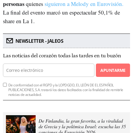
personas
quienes
siguieron a Melody en Eurovisión.
La final del evento marcó un espectacular 50,1% de
share en La 1.
NEWSLETTER - JALEOS
Las noticias del corazón todas las tardes en tu buzón
APUNTARME
De conformidad con el RGPD y la LOPDGDD, EL LEÓN DE EL ESPAÑOL
PUBLICACIONES, S.A. tratará los datos facilitados con la finalidad de remitirle
noticias de actualidad.
De Finlandia, la gran favorita, a la viralidad
de Grecia y la polémica Israel: escucha las 35
canciones de Eurovisión 2026