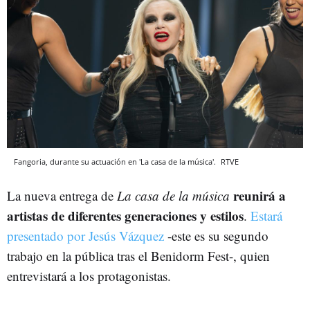
Fangoria, durante su actuación en 'La casa de la música'.
RTVE
reunirá a
La nueva entrega de
La casa de la música
artistas de diferentes generaciones y estilos
.
Estará
presentado por Jesús Vázquez
-este es su segundo
trabajo en la pública tras el Benidorm Fest-, quien
entrevistará a los protagonistas.