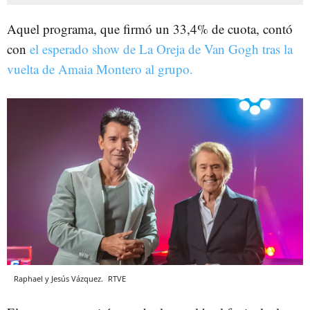
Aquel programa, que firmó un 33,4% de cuota, contó
con
el esperado show de La Oreja de Van Gogh tras la
vuelta de Amaia Montero al grupo.
Raphael y Jesús Vázquez.
RTVE