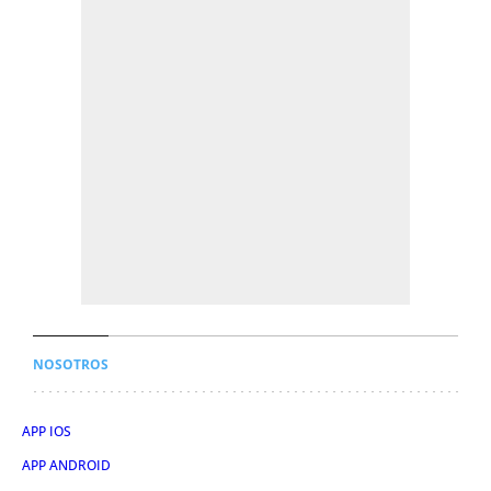
NOSOTROS
APP IOS
APP ANDROID