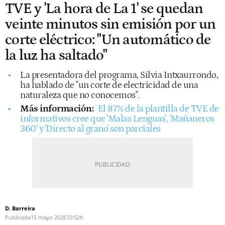
TVE y 'La hora de La 1' se quedan
veinte minutos sin emisión por un
corte eléctrico: "Un automático de
la luz ha saltado"
La presentadora del programa, Silvia Intxaurrondo,
ha hablado de "un corte de electricidad de una
naturaleza que no conocemos".
Más información:
El 87% de la plantilla de TVE de
informativos cree que 'Malas Lenguas', 'Mañaneros
360' y 'Directo al grano' son parciales
D. Barreira
Publicada
15 mayo 2026
10:52h