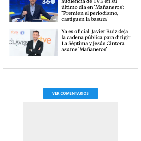
audiencia de TVE en su
último día en 'Mañaneros':
"Premien el periodismo,
castiguen la basura"
Ya es oficial: Javier Ruiz deja
la cadena pública para dirigir
La Séptima y Jesús Cintora
asume 'Mañaneros'
VER
COMENTARIOS