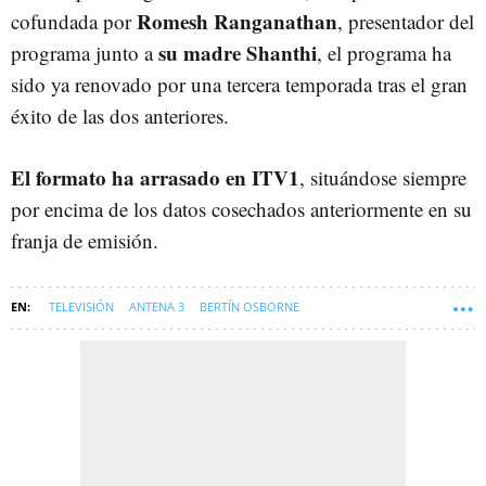
Romesh Ranganathan
cofundada por
, presentador del
su madre Shanthi
programa junto a
, el programa ha
sido ya renovado por una tercera temporada tras el gran
éxito de las dos anteriores.
El formato ha arrasado en ITV1
, situándose siempre
por encima de los datos cosechados anteriormente en su
franja de emisión.
TELEVISIÓN
ANTENA 3
BERTÍN OSBORNE
PROGRAMAS DE TELEVISIÓN
SOFT