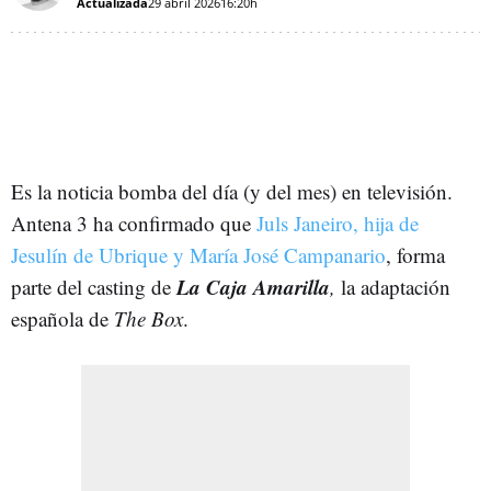
Actualizada
29 abril 2026
16:20h
Es la noticia bomba del día (y del mes) en televisión.
Antena 3 ha confirmado que
Juls Janeiro, hija de
Jesulín de Ubrique y María José Campanario
, forma
La Caja Amarilla
parte del casting de
,
la adaptación
española de
The Box
.