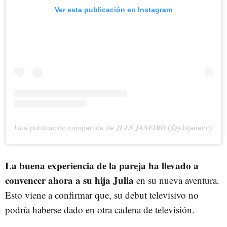
Ver esta publicación en Instagram
Una publicación compartida de 𝑱𝑼𝑳𝑺 𝑱𝑨𝑵𝑬𝑰𝑹𝑶 (@julsjaneiro)
La buena experiencia de la pareja ha llevado a
convencer ahora a su hija Julia
en su nueva aventura.
Esto viene a confirmar que, su debut televisivo no
podría haberse dado en otra cadena de televisión.