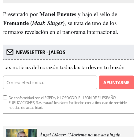
Manel Fuentes
Presentado por
y bajo el sello de
Fremantle (
Mask Singer
)
, se trata de uno de los
formatos revelación en el panorama internacional.
NEWSLETTER - JALEOS
Las noticias del corazón todas las tardes en tu buzón
APUNTARME
De conformidad con el RGPD y la LOPDGDD, EL LEÓN DE EL ESPAÑOL
PUBLICACIONES, S.A. tratará los datos facilitados con la finalidad de remitirle
noticias de actualidad.
Àngel Llàcer: "Morirme no me da ningún