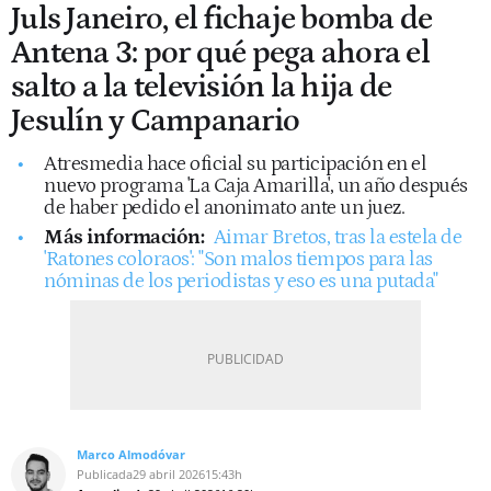
Juls Janeiro, el fichaje bomba de
Antena 3: por qué pega ahora el
salto a la televisión la hija de
Jesulín y Campanario
Atresmedia hace oficial su participación en el
nuevo programa 'La Caja Amarilla', un año después
de haber pedido el anonimato ante un juez.
Más información:
Aimar Bretos, tras la estela de
'Ratones coloraos': "Son malos tiempos para las
nóminas de los periodistas y eso es una putada"
Marco Almodóvar
Publicada
29 abril 2026
15:43h