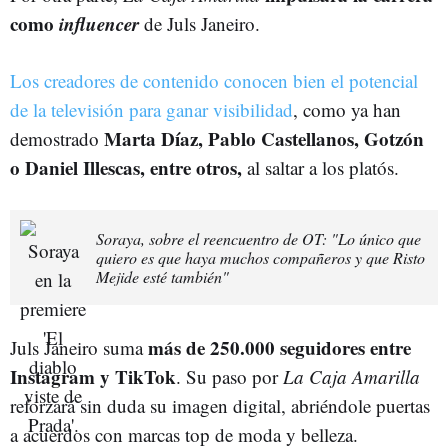
como
influencer
de Juls Janeiro.
Los creadores de contenido conocen bien el potencial
de la televisión para ganar visibilidad
, como ya han
Marta Díaz, Pablo Castellanos, Gotzón
demostrado
o Daniel Illescas, entre otros,
al saltar a los platós.
Soraya, sobre el reencuentro de OT: "Lo único que
quiero es que haya muchos compañeros y que Risto
Mejide esté también"
más de 250.000 seguidores entre
Juls Janeiro suma
Instagram y TikTok
. Su paso por
La Caja Amarilla
reforzará sin duda su imagen digital, abriéndole puertas
a acuerdos con marcas top de moda y belleza.