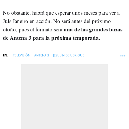
No obstante, habrá que esperar unos meses para ver a
Juls Janeiro en acción. No será antes del próximo
una de las grandes bazas
otoño, pues el formato será
de Antena 3 para la próxima temporada.
TELEVISIÓN
ANTENA 3
JESULÍN DE UBRIQUE
MARÍA JOSÉ CAMPANARIO TORRES
JALEOS-NEWSLETTER