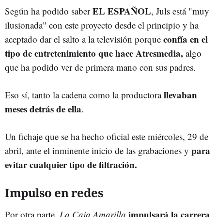
EL ESPAÑOL
Según ha podido saber
, Juls está "muy
ilusionada" con este proyecto desde el principio y ha
confía en el
aceptado dar el salto a la televisión porque
tipo de entretenimiento que hace Atresmedia,
algo
que ha podido ver de primera mano con sus padres.
llevaban
Eso sí, tanto la cadena como la productora
meses detrás de ella
.
Un fichaje que se ha hecho oficial este miércoles, 29 de
para
abril, ante el inminente inicio de las grabaciones y
evitar cualquier tipo de filtración.
Impulso en redes
i
mpulsará la carrera
Por otra parte,
La Caja Amarilla