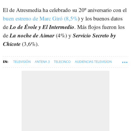
El de Atresmedia ha celebrado su 20º aniversario con el
buen estreno de Marc Giró (8,5%
) y los buenos datos
Lo de Évole y El Intermedio
de
. Más flojos fueron los
La noche de Aimar
Servicio Secreto by
de
(4%) y
Chicote
(3,6%).
TELEVISIÓN
ANTENA 3
TELECINCO
AUDIENCIAS TELEVISION
LA 1
SOFT