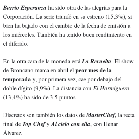
Barrio Esperanza
ha sido otra de las alegrías para la
Corporación. La serie triunfó en su estreno (15,3%), si
bien ha bajado con el cambio de la fecha de emisión a
los miércoles. También ha tenido buen rendimiento en
el diferido.
La Revuelta
En la otra cara de la moneda está
. El show
peor mes de la
de Broncano marca en abril el
temporada
y, por primera vez, cae por debajo del
doble dígito (9,9%). La distancia con
El Hormiguero
(13,4%) ha sido de 3,5 puntos.
MasterChef
Discretos son también los datos de
, la recta
Top Chef
Al cielo con ella
final de
y
, con Henar
Álvarez.