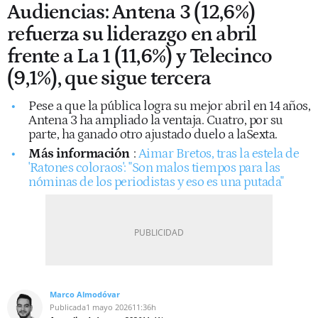
Audiencias: Antena 3 (12,6%)
refuerza su liderazgo en abril
frente a La 1 (11,6%) y Telecinco
(9,1%), que sigue tercera
Pese a que la pública logra su mejor abril en 14 años,
Antena 3 ha ampliado la ventaja. Cuatro, por su
parte, ha ganado otro ajustado duelo a laSexta.
Más información
:
Aimar Bretos, tras la estela de
'Ratones coloraos': "Son malos tiempos para las
nóminas de los periodistas y eso es una putada"
Marco Almodóvar
Publicada
1 mayo 2026
11:36h