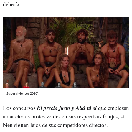
debería.
'Supervivientes 2026'.
El precio justo y Allá tú sí
Los concursos
que empiezan
a dar ciertos brotes verdes en sus respectivas franjas, si
bien siguen lejos de sus competidores directos.