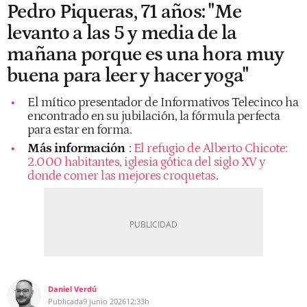
Pedro Piqueras, 71 años: "Me
levanto a las 5 y media de la
mañana porque es una hora muy
buena para leer y hacer yoga"
El mítico presentador de Informativos Telecinco ha
encontrado en su jubilación, la fórmula perfecta
para estar en forma.
Más información
:
El refugio de Alberto Chicote:
2.000 habitantes, iglesia gótica del siglo XV y
donde comer las mejores croquetas
.
Daniel Verdú
Publicada
9 junio 2026
12:33h