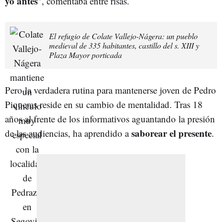
yo antes
", comentaba entre risas.
El refugio de Colate Vallejo-Nágera: un pueblo
medieval de 335 habitantes, castillo del s. XIII y
Plaza Mayor porticada
Pero la verdadera rutina para mantenerse joven de Pedro
Piqueras reside en su cambio de mentalidad. Tras 18
años al frente de los informativos aguantando la presión
saborear el presente
de las audiencias, ha aprendido a
.