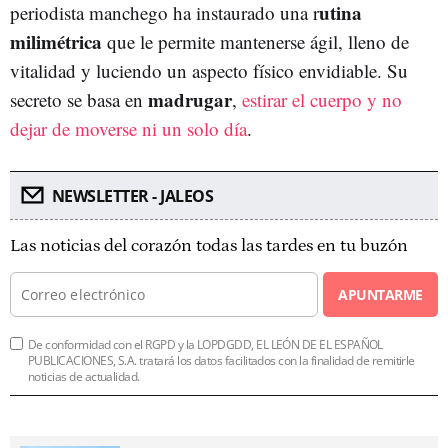
utina
periodista manchego ha instaurado una r
milimétrica
que le permite mantenerse ágil, lleno de
vitalidad y luciendo un aspecto físico envidiable. Su
madrugar
secreto se basa en
,
estirar el cuerpo y no
dejar de moverse ni un solo día
.
NEWSLETTER - JALEOS
Las noticias del corazón todas las tardes en tu buzón
APUNTARME
De conformidad con el RGPD y la LOPDGDD, EL LEÓN DE EL ESPAÑOL
PUBLICACIONES, S.A. tratará los datos facilitados con la finalidad de remitirle
noticias de actualidad.