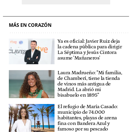
MÁS EN CORAZÓN
Ya es oficial: Javier Ruiz deja
la cadena pública para dirigir
La Séptima y Jesús Cintora
asume 'Mañaneros'
Laura Madrueño: "Mi familia,
de Chamberí, tiene la tienda
de vinos más antigua de
Madrid. La abrió mi
bisabuelo en 1895"
El refugio de María Casado:
municipio de 74.000
habitantes, playas de arena
fina con Bandera Azul y
famoso por su pescado