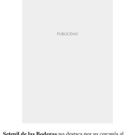
Setenil de las Bodegas
no destaca por su cercanía al