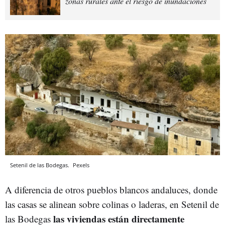
zonas rurales ante el riesgo de inundaciones
Setenil de las Bodegas.
Pexels
A diferencia de otros pueblos blancos andaluces, donde
las casas se alinean sobre colinas o laderas, en Setenil de
las viviendas están directamente
las Bodegas