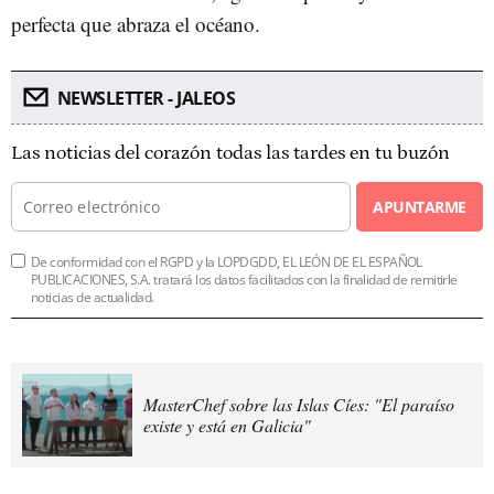
perfecta que abraza el océano.
NEWSLETTER - JALEOS
Las noticias del corazón todas las tardes en tu buzón
APUNTARME
De conformidad con el RGPD y la LOPDGDD, EL LEÓN DE EL ESPAÑOL
PUBLICACIONES, S.A. tratará los datos facilitados con la finalidad de remitirle
noticias de actualidad.
MasterChef sobre las Islas Cíes: "El paraíso
existe y está en Galicia"