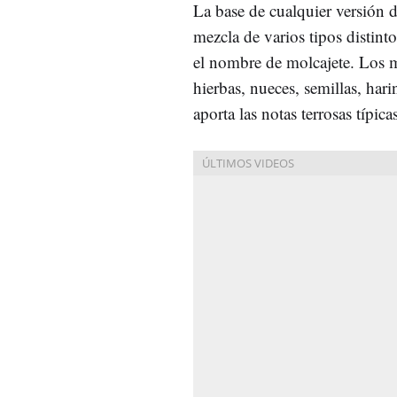
La base de cualquier versión
mezcla de varios tipos distint
el nombre de molcajete. Los m
hierbas, nueces, semillas, har
aporta las notas terrosas típicas