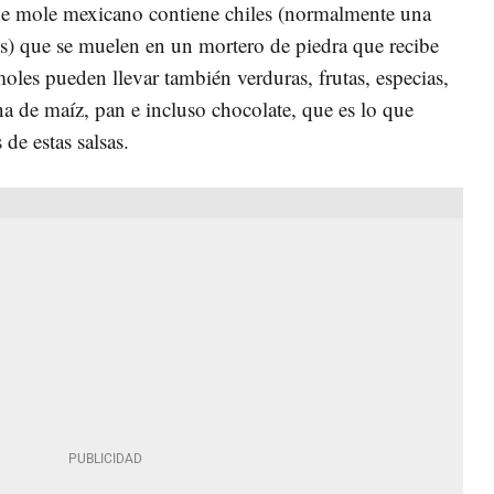
 de mole mexicano contiene chiles (normalmente una
os) que se muelen en un mortero de piedra que recibe
oles pueden llevar también verduras, frutas, especias,
ina de maíz, pan e incluso chocolate, que es lo que
 de estas salsas.