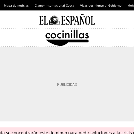
Mapa de noticias
Clamor internacional Ceuta
Vivas desmiente al Gobierno
Moh
ta se concentrarán este domingo para pedir soluciones a la crisis 