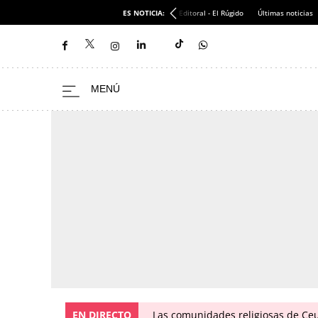
ES NOTICIA:
Editoral - El Rúgido
Últimas noticias
EN DIRECTO
Las comunidades religiosas de Ceu