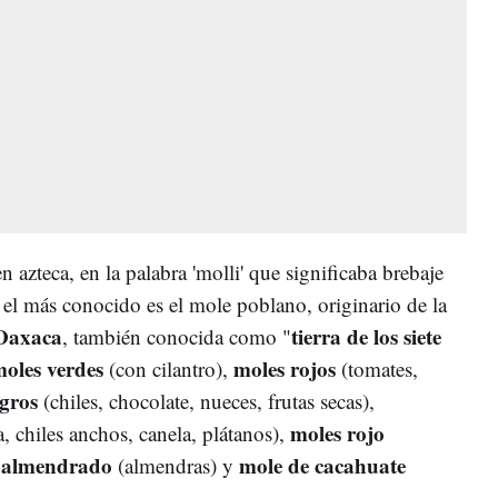
 azteca, en la palabra 'molli' que significaba brebaje
 el más conocido es el mole poblano, originario de la
Oaxaca
tierra de los siete
, también conocida como "
oles verdes
moles rojos
(con cilantro),
(tomates,
gros
(chiles, chocolate, nueces, frutas secas),
moles rojo
, chiles anchos, canela, plátanos),
 almendrado
mole de cacahuate
(almendras) y