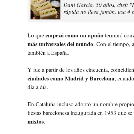
Dani García, 50 años, chef: 
rápida no lleva jamón, usa 4
empezó como un apaño
Lo que
terminó conv
más universales del mundo
. Con el tiempo, a
también a España.
Y fue a partir de los años cincuenta, coincidien
ciudades como Madrid y Barcelona
, cuando
día a día.
En Cataluña incluso adoptó un nombre propio
fiestas barcelonesa inaugurada en 1953 que se
mixtos
.