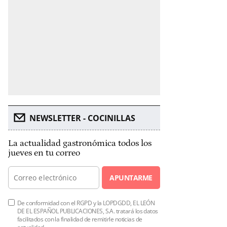
NEWSLETTER - COCINILLAS
La actualidad gastronómica todos los
jueves en tu correo
APUNTARME
De conformidad con el RGPD y la LOPDGDD, EL LEÓN
DE EL ESPAÑOL PUBLICACIONES, S.A. tratará los datos
facilitados con la finalidad de remitirle noticias de