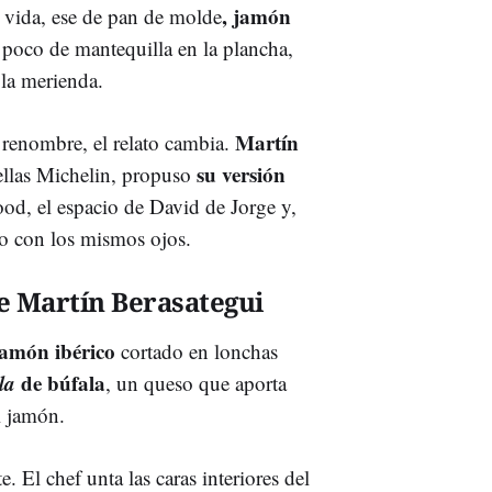
, jamón
 vida, ese de pan de molde
poco de mantequilla en la plancha,
 la merienda.
Martín
 renombre, el relato cambia.
su versión
ellas Michelin, propuso
od, el espacio de David de Jorge y,
to con los mismos ojos.
 Martín Berasategui
jamón ibérico
cortado en lonchas
la
de búfala
, un queso que aporta
l jamón.
. El chef unta las caras interiores del