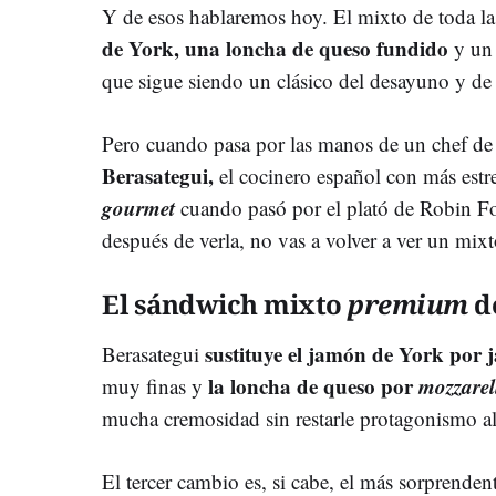
Y de esos hablaremos hoy. El mixto de toda la
de York, una loncha de queso fundido
y un 
que sigue siendo un clásico del desayuno y de
Pero cuando pasa por las manos de un chef de
Berasategui,
el cocinero español con más estr
gourmet
cuando pasó por el plató de Robin Fo
después de verla, no vas a volver a ver un mix
El sándwich mixto
premium
de
sustituye el jamón de York por 
Berasategui
la loncha de queso por
mozzarel
muy finas y
mucha cremosidad sin restarle protagonismo a
El tercer cambio es, si cabe, el más sorprendente