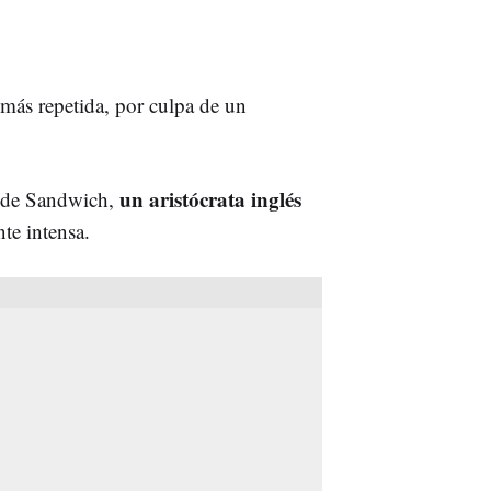
más repetida, por culpa de un
un aristócrata inglés
e de Sandwich,
te intensa.