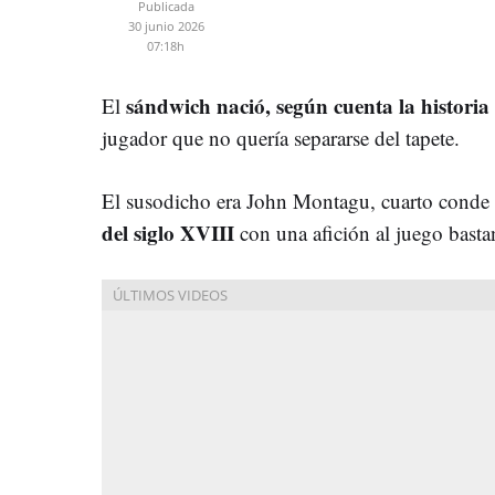
Publicada
30 junio 2026
07:18h
sándwich nació, según cuenta la historia
El
jugador que no quería separarse del tapete.
El susodicho era John Montagu, cuarto cond
del siglo XVIII
con una afición al juego bastan