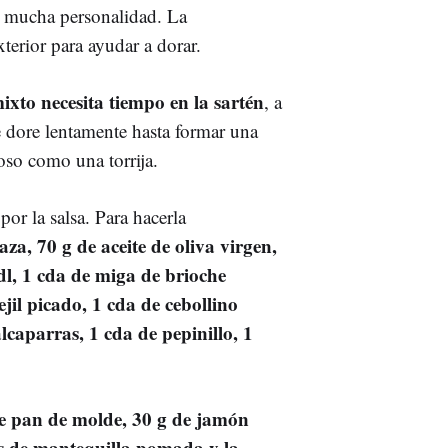
 mucha personalidad. La
xterior para ayudar a dorar.
xto necesita tiempo en la sartén
, a
se dore lentamente hasta formar una
moso como una torrija.
por la salsa. Para hacerla
za, 70 g de aceite de oliva virgen,
dl, 1 cda de miga de brioche
jil picado, 1 cda de cebollino
lcaparras, 1 cda de pepinillo, 1
e pan de molde, 30 g de jamón
as de mantequilla pomada y la