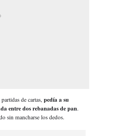
pedía a su
 partidas de cartas,
ada entre dos rebanadas de pan
.
do sin mancharse los dedos.