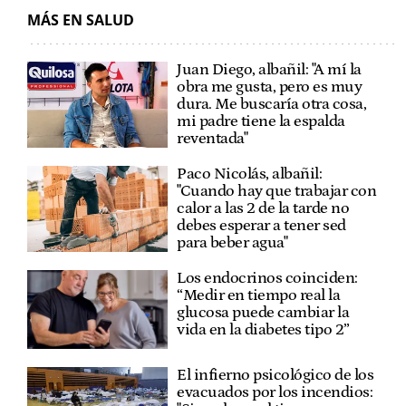
MÁS EN SALUD
Juan Diego, albañil: "A mí la
obra me gusta, pero es muy
dura. Me buscaría otra cosa,
mi padre tiene la espalda
reventada"
Paco Nicolás, albañil:
"Cuando hay que trabajar con
calor a las 2 de la tarde no
debes esperar a tener sed
para beber agua"
Los endocrinos coinciden:
“Medir en tiempo real la
glucosa puede cambiar la
vida en la diabetes tipo 2”
El infierno psicológico de los
evacuados por los incendios: