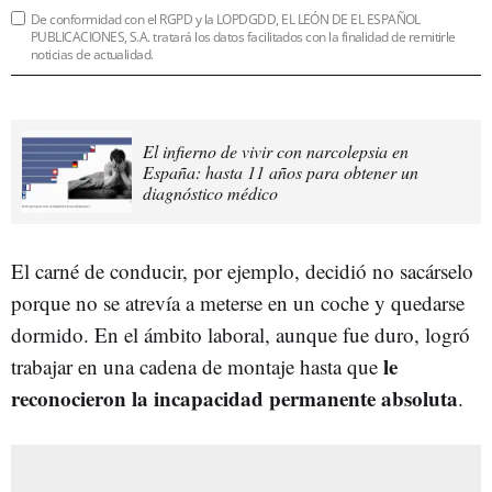
De conformidad con el RGPD y la LOPDGDD, EL LEÓN DE EL ESPAÑOL
PUBLICACIONES, S.A. tratará los datos facilitados con la finalidad de remitirle
noticias de actualidad.
El infierno de vivir con narcolepsia en
España: hasta 11 años para obtener un
diagnóstico médico
El carné de conducir, por ejemplo, decidió no sacárselo
porque no se atrevía a meterse en un coche y quedarse
dormido. En el ámbito laboral, aunque fue duro, logró
le
trabajar en una cadena de montaje hasta que
reconocieron la incapacidad permanente absoluta
.