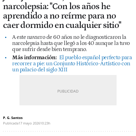
narcolepsia: "Con los años he
aprendido a no reírme para no
caer dormido en cualquier sitio"
A este navarro de 60 años no le diagnosticaron la
narcolepsia hasta que llegó a los 40 aunque la tuvo
que sufrir desde bien temprano.
Más información:
El pueblo español perfecto para
recorrer a pie: un Conjunto Histórico-Artístico con
un palacio del siglo XIII
P. G. Santos
Publicada
17 mayo 2026
10:23h