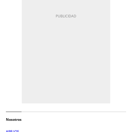
Nosotros
APP IOS