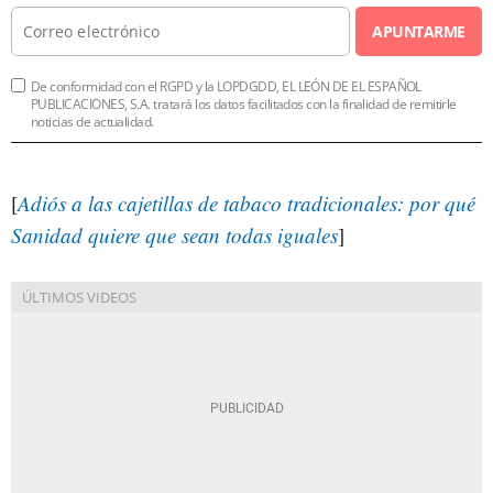
APUNTARME
De conformidad con el RGPD y la LOPDGDD, EL LEÓN DE EL ESPAÑOL
PUBLICACIONES, S.A. tratará los datos facilitados con la finalidad de remitirle
noticias de actualidad.
[
Adiós a las cajetillas de tabaco tradicionales: por qué
Sanidad quiere que sean todas iguales
]