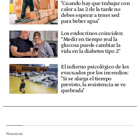
"Cuando hay que trabajar con
calor a las 2 de la tarde no
debes esperar a tener sed
para beber agua"
Los endocrinos coinciden:
“Medir en tiempo real la
glucosa puede cambiar la
vida en la diabetes tipo 2”
El infierno psicológico de los
evacuados por los incendios:
"Si se alarga el tiempo
previsto, la resistencia se ve
quebrada"
Nosotros