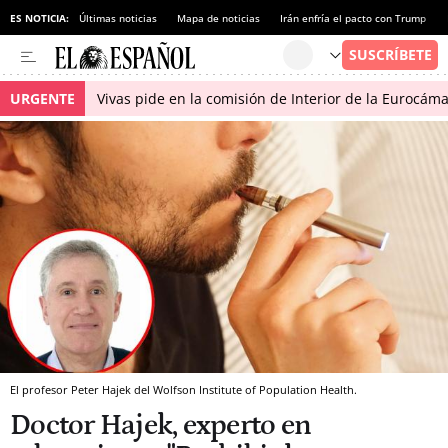
ES NOTICIA:
Últimas noticias
Mapa de noticias
Irán enfría el pacto con Trump
URGENTE
Vivas pide en la comisión de Interior de la Eurocáma
El profesor Peter Hajek del Wolfson Institute of Population Health.
Doctor Hajek, experto en