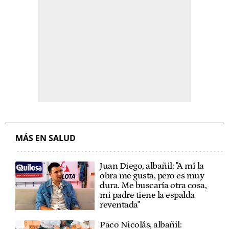
MÁS EN SALUD
Juan Diego, albañil: "A mí la
obra me gusta, pero es muy
dura. Me buscaría otra cosa,
mi padre tiene la espalda
reventada"
Paco Nicolás, albañil: