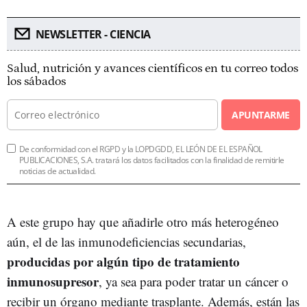
NEWSLETTER - CIENCIA
Salud, nutrición y avances científicos en tu correo todos
los sábados
APUNTARME
De conformidad con el RGPD y la LOPDGDD, EL LEÓN DE EL ESPAÑOL
PUBLICACIONES, S.A. tratará los datos facilitados con la finalidad de remitirle
noticias de actualidad.
A este grupo hay que añadirle otro más heterogéneo
aún, el de las inmunodeficiencias secundarias,
producidas por algún tipo de tratamiento
inmunosupresor
, ya sea para poder tratar un cáncer o
recibir un órgano mediante trasplante. Además, están las