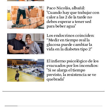
Paco Nicolás, albañil:
"Cuando hay que trabajar con
calor a las 2 de la tarde no
debes esperar a tener sed
para beber agua"
Los endocrinos coinciden:
“Medir en tiempo real la
glucosa puede cambiar la
vida en la diabetes tipo 2”
El infierno psicológico de los
evacuados por los incendios:
"Si se alarga el tiempo
previsto, la resistencia se ve
quebrada"