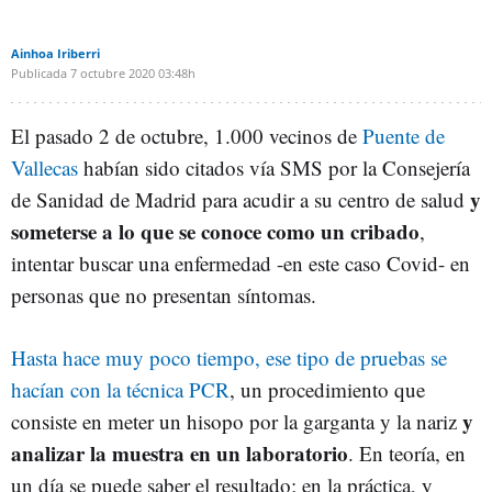
Ainhoa Iriberri
Publicada
7 octubre 2020
03:48h
El pasado 2 de octubre, 1.000 vecinos de
Puente de
Vallecas
habían sido citados vía SMS por la Consejería
y
de Sanidad de Madrid para acudir a su centro de salud
someterse a lo que se conoce como un cribado
,
intentar buscar una enfermedad -en este caso Covid- en
personas que no presentan síntomas.
Hasta hace muy poco tiempo, ese tipo de pruebas se
hacían con la técnica PCR
, un procedimiento que
y
consiste en meter un hisopo por la garganta y la nariz
analizar la muestra en un laboratorio
. En teoría, en
un día se puede saber el resultado; en la práctica, y