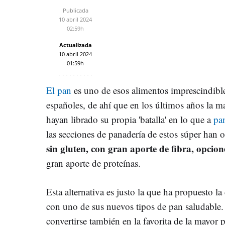
Publicada
10 abril 2024
02:59h
Actualizada
10 abril 2024
01:59h
El pan
es uno de esos alimentos imprescindible
españoles, de ahí que en los últimos años la 
hayan librado su propia 'batalla' en lo que a
pa
las secciones de panadería de estos súper han 
sin gluten, con gran aporte de fibra, opcio
gran aporte de proteínas.
Esta alternativa es justo la que ha propuesto 
con uno de sus nuevos tipos de pan saludable
convertirse también en la favorita de la mayor 