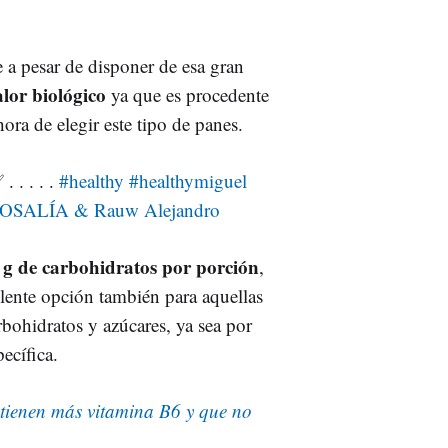
e a pesar de disponer de esa gran
alor biológico
ya que es procedente
 hora de elegir este tipo de panes.
 . . . .
#healthy
#healthymiguel
OSALÍA & Rauw Alejandro
1 g de carbohidratos por porción
,
elente opción también para aquellas
rbohidratos y azúcares, ya sea por
ecífica.
 tienen más vitamina B6 y que no