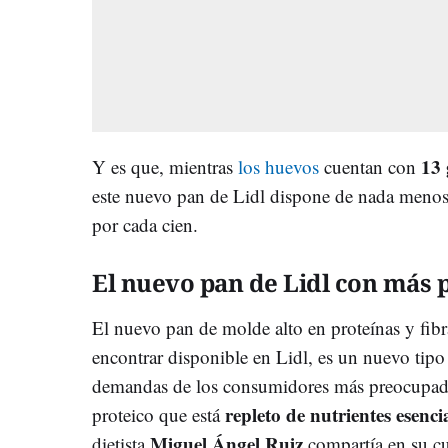
13 
Y es que, mientras
los huevos
cuentan con
este nuevo pan de Lidl dispone de nada menos
por cada cien.
El nuevo pan de Lidl con más 
El nuevo pan de molde alto en proteínas y fib
encontrar disponible en Lidl, es un nuevo tipo 
demandas de los consumidores más preocupado
repleto de nutrientes esenci
proteico que está
Miguel Ángel Ruiz
dietista
compartía en su c