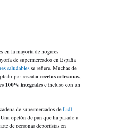
s en la mayoría de hogares
mayoría de supermercados en España
nes saludables
se refiere. Muchas de
recetas artesanas,
optado por rescatar
nes 100% integrales
e incluso con un
la cadena de supermercados de
Lidl
. Una opción de pan que ha pasado a
parte de personas deportistas en