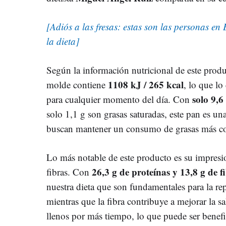
[Adiós a las fresas: estas son las personas e
la dieta]
Según la información nutricional de este produ
1108 kJ / 265 kcal
molde contiene
, lo que lo
solo 9,6
para cualquier momento del día. Con
solo 1,1 g son grasas saturadas, este pan es un
buscan mantener un consumo de grasas más co
Lo más notable de este producto es su impresi
26,3 g de proteínas y 13,8 g de f
fibras. Con
nuestra dieta que son fundamentales para la re
mientras que la fibra contribuye a mejorar la 
llenos por más tiempo, lo que puede ser benef