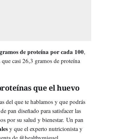
gramos de proteína por cada 100
,
 que casi 26,3 gramos de proteína
proteínas que el huevo
ras del que te hablamos y que podrás
de pan diseñado para satisfacer las
s por su salud y bienestar. Un pan
ales
y que el experto nutricionista y
uenta de @healthymiguel.