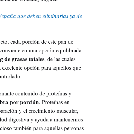
n España que deben eliminarlas ya de
cto, cada porción de este pan de
 convierte en una opción equilibrada
 g de grasas totales
, de las cuales
a excelente opción para aquellos que
ntrolado.
onante contenido de proteínas y
ibra por porción
. Proteínas en
paración y el crecimiento muscular,
salud digestiva y ayuda a mantenernos
icioso también para aquellas personas