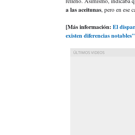
relleno. Asimismo, indicaba 
a las aceitunas
, pero en ese 
[Más información:
El dispa
existen diferencias notables"