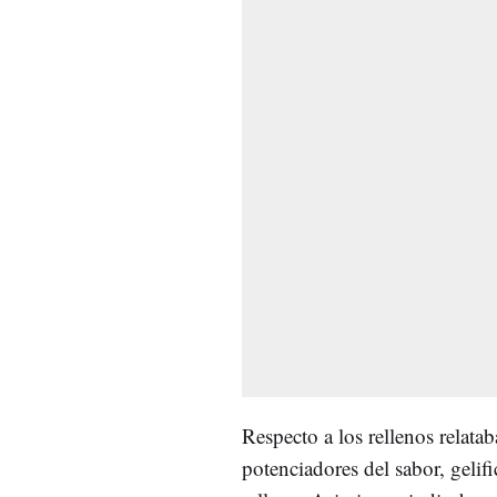
Respecto a los rellenos relata
potenciadores del sabor, gelif