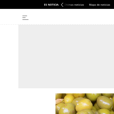
ES NOTICIA:
Últimas noticias
Mapa de noticias