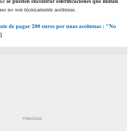
se pueden encontrar esferificaciones que imitan
que
caso no son técnicamente aceitunas.
rate de pagar 200 euros por unas aceitunas : "No
]