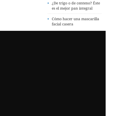
¿De trigo o de centeno? Éste
es el mejor pan integral
Cómo hacer una mascarilla
facial casera