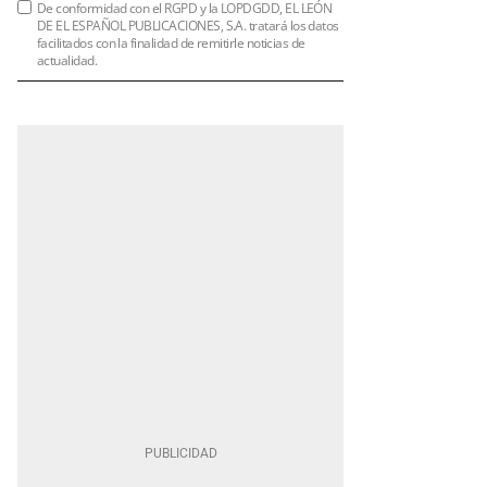
De conformidad con el RGPD y la LOPDGDD, EL LEÓN
DE EL ESPAÑOL PUBLICACIONES, S.A. tratará los datos
facilitados con la finalidad de remitirle noticias de
actualidad.