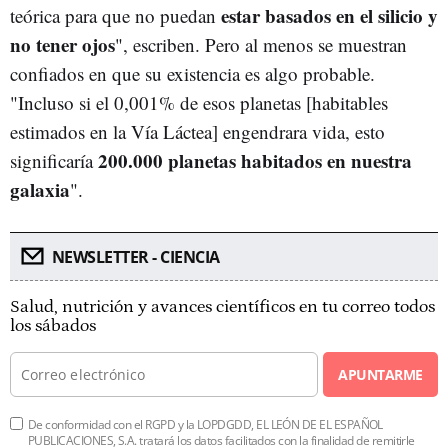
estar basados en el silicio y
teórica para que no puedan
no tener ojos
", escriben. Pero al menos se muestran
confiados en que su existencia es algo probable.
"Incluso si el 0,001% de esos planetas [habitables
estimados en la Vía Láctea] engendrara vida, esto
200.000 planetas habitados en nuestra
significaría
galaxia
".
NEWSLETTER - CIENCIA
Salud, nutrición y avances científicos en tu correo todos
los sábados
APUNTARME
De conformidad con el RGPD y la LOPDGDD, EL LEÓN DE EL ESPAÑOL
PUBLICACIONES, S.A. tratará los datos facilitados con la finalidad de remitirle