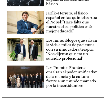
básico
Jarillo-Herrero, el físico
español en las quinielas para
el Nobel: "Hace falta que
nuestra clase política esté
mejor educada"
Los inmunólogos que salvan
la vida a miles de pacientes
con su innovadora terapia:
"Nos dijeron que era un
suicidio profesional"
Los Premios Fronteras
ensalzan el poder unificador
de la ciencia y la cultura
frente a un mundo marcado
por la incertidumbre