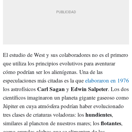
El estudio de West y sus colaboradores no es el primero
que utiliza los principios evolutivos para aventurar
cómo podrían ser los alienígenas. Una de las
especulaciones más citadas es la que
elaboraron en 1976
Carl Sagan
Edwin Salpeter
los astrofísicos
y
. Los dos
científicos imaginaron un planeta gigante gaseoso como
Júpiter en cuya atmósfera podrían haber evolucionado
hundientes
tres clases de criaturas voladoras: los
,
flotantes
similares al plancton de nuestros mares; los
,
como grandes globos que se alimentan de los