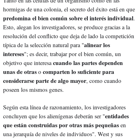
Tanto en las células de un organismo como en las
hormigas de una colonia, el secreto del éxito está en que
predomina el bien común sobre el interés individual
.
Esto, alegan los investigadores, se produce gracias a la
resolución del conflicto que deja de lado la competición
alinear los
típica de la selección natural para "
intereses
"; es decir, trabajar por el bien común, un
cuando las partes dependen
objetivo que interesa
unas de otras
comparten lo suficiente para
o
considerarse parte de algo mayor
, como cuando
poseen los mismos genes.
Según esta línea de razonamiento, los investigadores
entidades
concluyen que los alienígenas deberán ser "
que están construidas por otras más pequeñas
en
una jerarquía de niveles de individuos". West y sus