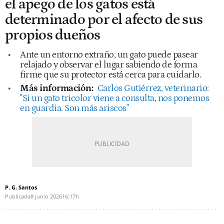
el apego de los gatos está
determinado por el afecto de sus
propios dueños
Ante un entorno extraño, un gato puede pasear
relajado y observar el lugar sabiendo de forma
firme que su protector está cerca para cuidarlo.
Más información:
Carlos Gutiérrez, veterinario:
"Si un gato tricolor viene a consulta, nos ponemos
en guardia. Son más ariscos"
P. G. Santos
Publicada
8 junio 2026
16:17h