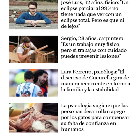
José Luis, 32 años, físico: "Un
eclipse parcial al 99% no
tiene nada que ver con un
eclipse total. Pero es que ni
de lejos"
Sergio, 28 años, carpintero:
"Es un trabajo muy físico,
pero si trabajas con cuidado
puedes prevenir lesiones"
Lara Ferreiro, psicóloga: "El
discurso de Cucurella gira de
manera recurrente en torno a
la familia y la estabilidad"
La psicología sugiere que las
personas desarrollan apego
por los gatos para compensar
su falta de confianza en
humanos