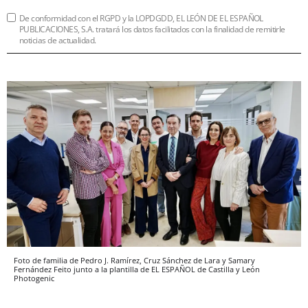
De conformidad con el RGPD y la LOPDGDD, EL LEÓN DE EL ESPAÑOL
PUBLICACIONES, S.A. tratará los datos facilitados con la finalidad de remitirle
noticias de actualidad.
Foto de familia de Pedro J. Ramírez, Cruz Sánchez de Lara y Samary
Fernández Feito junto a la plantilla de EL ESPAÑOL de Castilla y León
Photogenic