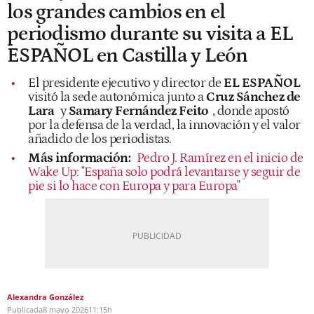
los grandes cambios en el
periodismo durante su visita a EL
ESPAÑOL en Castilla y León
El presidente ejecutivo y director de
EL ESPAÑOL
visitó la sede autonómica junto a
Cruz Sánchez de
Lara
y
Samary Fernández Feito
, donde apostó
por la defensa de la verdad, la innovación y el valor
añadido de los periodistas.
Más información:
Pedro J. Ramírez en el inicio de
Wake Up: "España solo podrá levantarse y seguir de
pie si lo hace con Europa y para Europa"
Alexandra González
Publicada
8 mayo 2026
11:15h