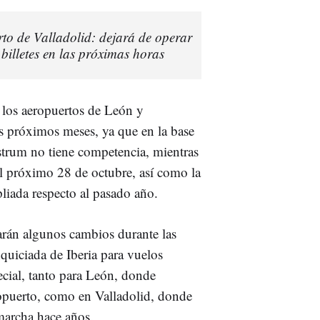
to de Valladolid: dejará de operar
 billetes en las próximas horas
 los aeropuertos de León y
os próximos meses, ya que en la base
trum no tiene competencia, mientras
el próximo 28 de octubre, así como la
liada respecto al pasado año.
arán algunos cambios durante las
quiciada de Iberia para vuelos
cial, tanto para León, donde
opuerto, como en Valladolid, donde
marcha hace años.