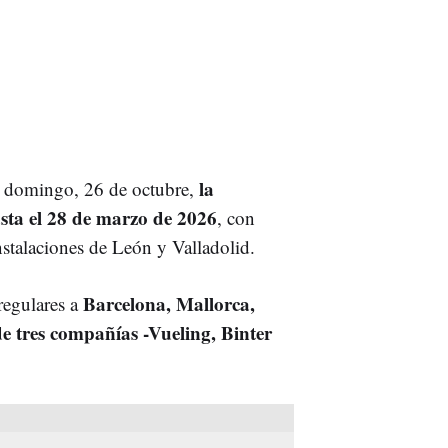
la
te domingo, 26 de octubre,
sta el 28 de marzo de 2026
, con
nstalaciones de León y Valladolid.
Barcelona, Mallorca,
regulares a
e tres compañías -Vueling, Binter