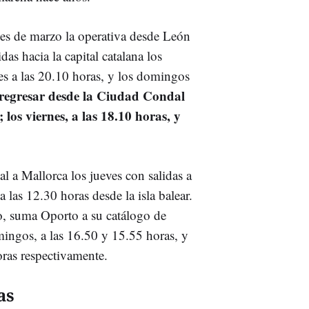
les de marzo la operativa desde León
as hacia la capital catalana los
nes a las 20.10 horas, y los domingos
regresar desde la Ciudad Condal
; los viernes, a las 18.10 horas, y
 a Mallorca los jueves con salidas a
 las 12.30 horas desde la isla balear.
ro, suma Oporto a su catálogo de
mingos, a las 16.50 y 15.55 horas, y
oras respectivamente.
as