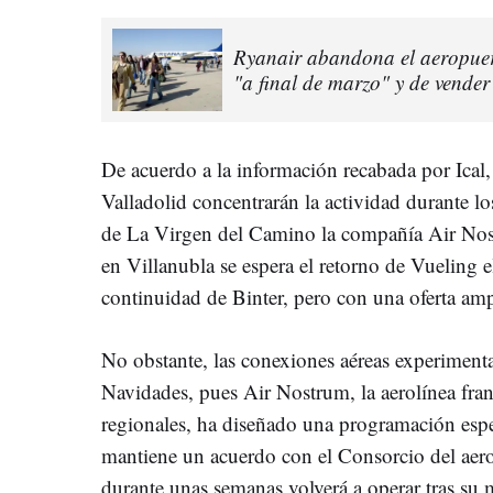
Ryanair abandona el aeropuer
"a final de marzo" y de vender
De acuerdo a la información recabada por Ical,
Valladolid concentrarán la actividad durante l
de La Virgen del Camino la compañía Air Nos
en Villanubla se espera el retorno de Vueling 
continuidad de Binter, pero con una oferta amp
No obstante, las conexiones aéreas experiment
Navidades, pues Air Nostrum, la aerolínea fran
regionales, ha diseñado una programación espe
mantiene un acuerdo con el Consorcio del aer
durante unas semanas volverá a operar tras su 