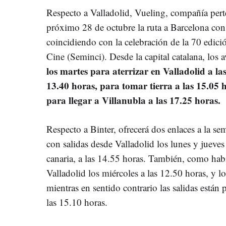
Respecto a Valladolid, Vueling, compañía pert
próximo 28 de octubre la ruta a Barcelona con 
coincidiendo con la celebración de la 70 edici
Cine (Seminci). Desde la capital catalana, los 
los martes para aterrizar en Valladolid a las
13.40 horas, para tomar tierra a las 15.05 h
para llegar a Villanubla a las 17.25 horas.
Respecto a Binter, ofrecerá dos enlaces a la s
con salidas desde Valladolid los lunes y jueves
canaria, a las 14.55 horas. También, como habí
Valladolid los miércoles a las 12.50 horas, y l
mientras en sentido contrario las salidas están 
las 15.10 horas.