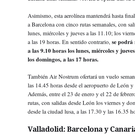
Asimismo, esta aerolínea mantendrá hasta fina
a Barcelona con cinco rutas semanales, con salid
lunes, miércoles y jueves a las 11.10; los vier
se podrá 
a las 19 horas. En sentido contrario,
a las 9.10 horas los lunes, miércoles y jueves
los domingos, a las 17 horas.
También Air Nostrum ofertará un vuelo semanal
las 14.45 horas desde el aeropuerto de León y a
Además, entre el 23 de enero y el 22 de febre
rutas, con salidas desde León los viernes y do
desde la ciudad lusa, a las 17.30 y las 16.35 h
Valladolid: Barcelona y Canari