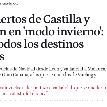
M. Chacón
ICAL
rtos de Castilla y
n en 'modo invierno':
odos los destinos
s
uelos de Navidad desde León y Valladolid a Mallorca,
 Gran Canaria, a los que se unen los de Vueling y
air vuelve a dar portazo a Valladolid, que se queda si
 una catástrofe turística"