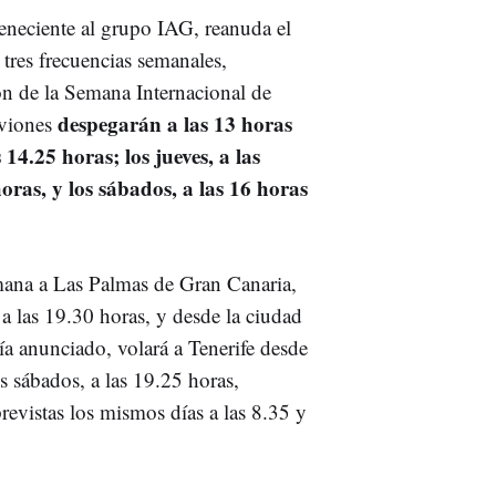
eneciente al grupo IAG, reanuda el
tres frecuencias semanales,
ón de la Semana Internacional de
despegarán a las 13 horas
aviones
 14.25 horas; los jueves, a las
oras, y los sábados, a las 16 horas
emana a Las Palmas de Gran Canaria,
 a las 19.30 horas, y desde la ciudad
a anunciado, volará a Tenerife desde
os sábados, a las 19.25 horas,
previstas los mismos días a las 8.35 y