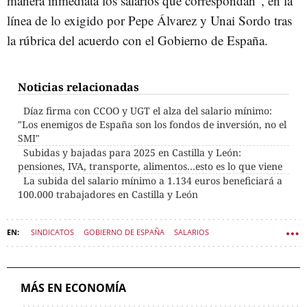
manera inmediata los salarios que correspondan", en la
línea de lo exigido por Pepe Álvarez y Unai Sordo tras
la rúbrica del acuerdo con el Gobierno de España.
Noticias relacionadas
Díaz firma con CCOO y UGT el alza del salario mínimo:
"Los enemigos de España son los fondos de inversión, no el
SMI"
Subidas y bajadas para 2025 en Castilla y León:
pensiones, IVA, transporte, alimentos…esto es lo que viene
La subida del salario mínimo a 1.134 euros beneficiará a
100.000 trabajadores en Castilla y León
SINDICATOS
GOBIERNO DE ESPAÑA
SALARIOS
SMI (SALARIO MÍNIMO INTERPROFESIONAL)
ECONOMÍA CASTILLA Y LEÓN
MÁS EN ECONOMÍA