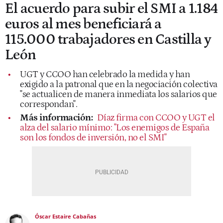
El acuerdo para subir el SMI a 1.184
euros al mes beneficiará a
115.000 trabajadores en Castilla y
León
UGT y CCOO han celebrado la medida y han
exigido a la patronal que en la negociación colectiva
"se actualicen de manera inmediata los salarios que
correspondan".
Más información:
Díaz firma con CCOO y UGT el
alza del salario mínimo: "Los enemigos de España
son los fondos de inversión, no el SMI"
Óscar Estaire Cabañas