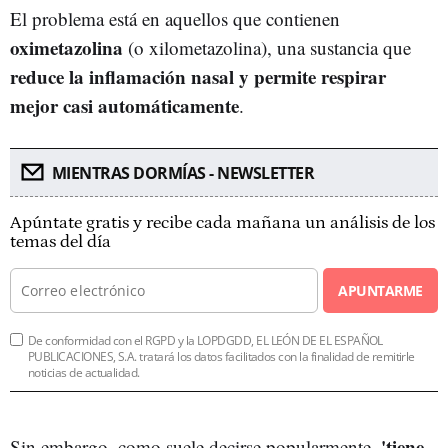
El problema está en aquellos que contienen
oximetazolina
(o xilometazolina), una sustancia que
reduce la inflamación nasal y permite respirar
mejor casi automáticamente
.
MIENTRAS DORMÍAS - NEWSLETTER
Apúntate gratis y recibe cada mañana un análisis de los
temas del día
APUNTARME
De conformidad con el RGPD y la LOPDGDD, EL LEÓN DE EL ESPAÑOL
PUBLICACIONES, S.A. tratará los datos facilitados con la finalidad de remitirle
noticias de actualidad.
'tiene
Sin embargo, como suele decirse popularmente,