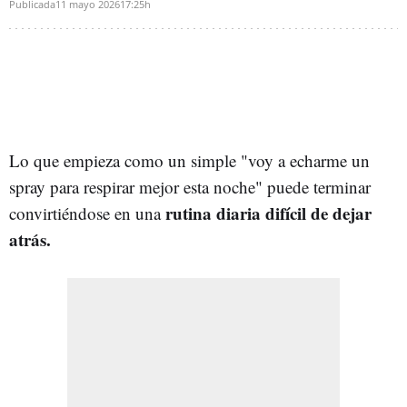
Publicada
11 mayo 2026
17:25h
Lo que empieza como un simple "voy a echarme un
spray para respirar mejor esta noche" puede terminar
rutina diaria difícil de dejar
convirtiéndose en una
atrás.