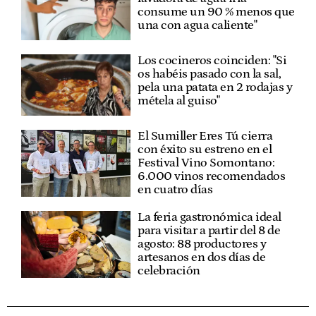
consume un 90 % menos que
una con agua caliente"
Los cocineros coinciden: "Si
os habéis pasado con la sal,
pela una patata en 2 rodajas y
métela al guiso"
El Sumiller Eres Tú cierra
con éxito su estreno en el
Festival Vino Somontano:
6.000 vinos recomendados
en cuatro días
La feria gastronómica ideal
para visitar a partir del 8 de
agosto: 88 productores y
artesanos en dos días de
celebración