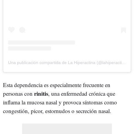
Una publicación compartida de La Hiperactina (@lahiperactina)
Esta dependencia es especialmente frecuente en
rinitis
personas con
, una enfermedad crónica que
inflama la mucosa nasal y provoca síntomas como
congestión, picor, estornudos o secreción nasal.