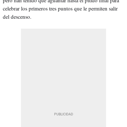
pero han tenido que aguantar hasta el pitido final para
celebrar los primeros tres puntos que le permiten salir
del descenso.