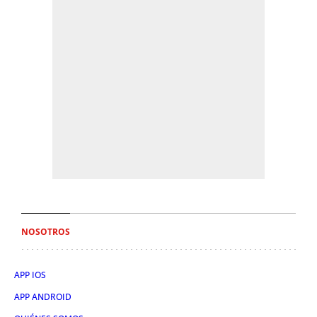
NOSOTROS
APP IOS
APP ANDROID