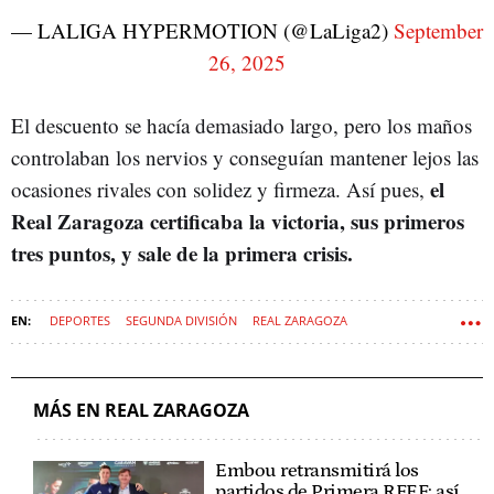
— LALIGA HYPERMOTION (@LaLiga2)
September
26, 2025
El descuento se hacía demasiado largo, pero los maños
controlaban los nervios y conseguían mantener lejos las
el
ocasiones rivales con solidez y firmeza. Así pues,
Real Zaragoza certificaba la victoria, sus primeros
tres puntos, y sale de la primera crisis.
DEPORTES
SEGUNDA DIVISIÓN
REAL ZARAGOZA
MÁS EN REAL ZARAGOZA
Embou retransmitirá los
partidos de Primera RFEF: así