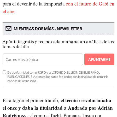
para el devenir de la temporada
con el futuro de Gabi en
el aire
.
MIENTRAS DORMÍAS - NEWSLETTER
Apúntate gratis y recibe cada mañana un análisis de los
temas del día
APUNTARME
De conformidad con el RGPD y la LOPDGDD, EL LEÓN DE EL ESPAÑOL
PUBLICACIONES, S.A. tratará los datos facilitados con la finalidad de remitirle
noticias de actualidad.
el técnico revolucionaba
Para lograr el primer triunfo,
el once y daba la titularidad a Andrada por Adrián
Rodríguez,
así como a Tachi, Pomares, Insua o a