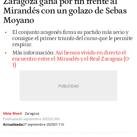
Zaragoza gana por fin frente al
Mirandés con un golazo de Sebas
Moyano
El conjunto aragonés firma su partido más serio y
consigue el primer triunfo del curso que le permite
respirar.
Más información:
Así hemos vivido en directo el
encuentro entre el Mirandés y el Real Zaragoza (0-
1)
Silvia Rived
Zaragoza
Publicada
26 septiembre 2025
22:35h
Actualizada
27 septiembre 2025
01:11h