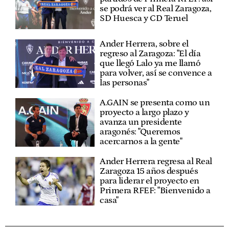
se podrá ver al Real Zaragoza,
SD Huesca y CD Teruel
Ander Herrera, sobre el
regreso al Zaragoza: "El día
que llegó Lalo ya me llamó
para volver, así se convence a
las personas"
A.GAIN se presenta como un
proyecto a largo plazo y
avanza un presidente
aragonés: "Queremos
acercarnos a la gente"
Ander Herrera regresa al Real
Zaragoza 15 años después
para liderar el proyecto en
Primera RFEF: "Bienvenido a
casa"