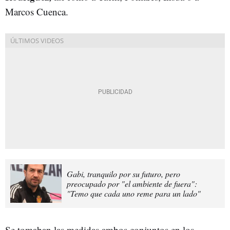
Marcos Cuenca.
Gabi, tranquilo por su futuro, pero
preocupado por "el ambiente de fuera":
"Temo que cada uno reme para un lado"
Se tomaban las medidas ambos conjuntos en los