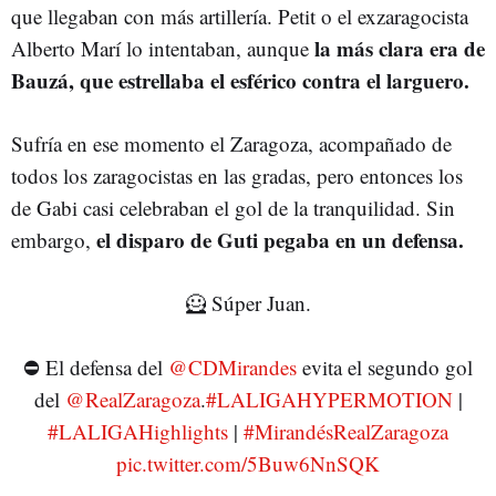
que llegaban con más artillería. Petit o el exzaragocista
la más clara era de
Alberto Marí lo intentaban, aunque
Bauzá, que estrellaba el esférico contra el larguero.
Sufría en ese momento el Zaragoza, acompañado de
todos los zaragocistas en las gradas, pero entonces los
de Gabi casi celebraban el gol de la tranquilidad. Sin
el disparo de Guti pegaba en un defensa.
embargo,
🦸 Súper Juan.
⛔ El defensa del
@CDMirandes
evita el segundo gol
del
@RealZaragoza
.
#LALIGAHYPERMOTION
|
#LALIGAHighlights
|
#MirandésRealZaragoza
pic.twitter.com/5Buw6NnSQK