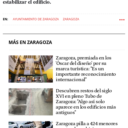
estabilizar el edificio.
AYUNTAMIENTO DE ZARAGOZA
ZARAGOZA
MÁS EN ZARAGOZA
Zaragoza, premiada en los
'Óscar del diseño' por su
marca turística: "Es un
importante reconocimiento
internacional"
Descubren restos del siglo
XVI en pleno Tubo de
Zaragoza: "Algo así solo
aparece en los edificios más
antiguos"
Zaragoza pilla a 424 menores