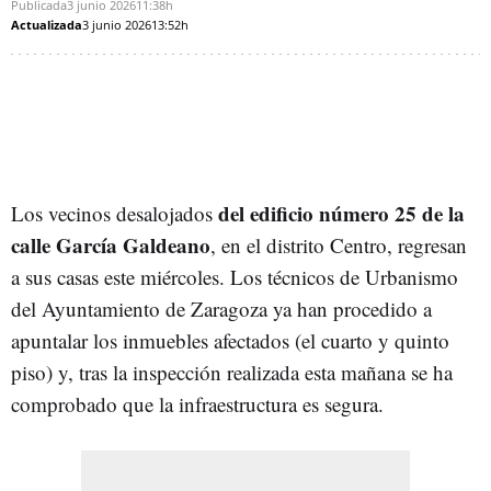
Publicada
3 junio 2026
11:38h
Actualizada
3 junio 2026
13:52h
del edificio número 25 de la
Los vecinos desalojados
calle García Galdeano
, en el distrito Centro, regresan
a sus casas este miércoles. Los técnicos de Urbanismo
del Ayuntamiento de Zaragoza ya han procedido a
apuntalar los inmuebles afectados (el cuarto y quinto
piso) y, tras la inspección realizada esta mañana se ha
comprobado que la infraestructura es segura.