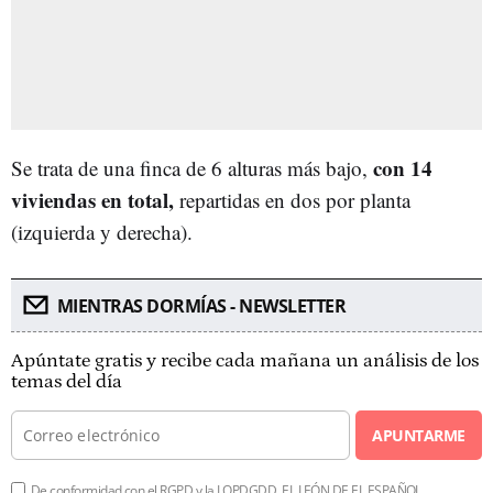
con 14
Se trata de una finca de 6 alturas más bajo,
viviendas en total,
repartidas en dos por planta
(izquierda y derecha).
MIENTRAS DORMÍAS - NEWSLETTER
Apúntate gratis y recibe cada mañana un análisis de los
temas del día
APUNTARME
De conformidad con el RGPD y la LOPDGDD, EL LEÓN DE EL ESPAÑOL