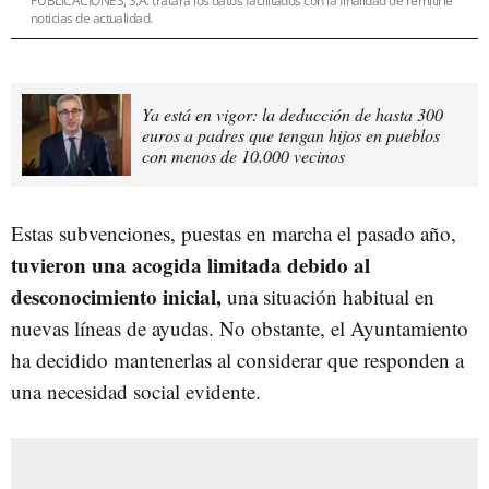
PUBLICACIONES, S.A. tratará los datos facilitados con la finalidad de remitirle
noticias de actualidad.
Ya está en vigor: la deducción de hasta 300
euros a padres que tengan hijos en pueblos
con menos de 10.000 vecinos
Estas subvenciones, puestas en marcha el pasado año,
tuvieron una acogida limitada debido al
desconocimiento inicial,
una situación habitual en
nuevas líneas de ayudas. No obstante, el Ayuntamiento
ha decidido mantenerlas al considerar que responden a
una necesidad social evidente.