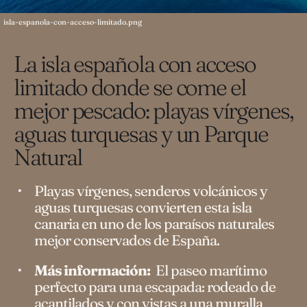
isla-espanola-con-acceso-limitado.png
La isla española con acceso
limitado donde se come el
mejor pescado: playas vírgenes,
aguas turquesas y un Parque
Natural
Playas vírgenes, senderos volcánicos y
aguas turquesas convierten esta isla
canaria en uno de los paraísos naturales
mejor conservados de España.
Más información:
El paseo marítimo
perfecto para una escapada: rodeado de
acantilados y con vistas a una muralla