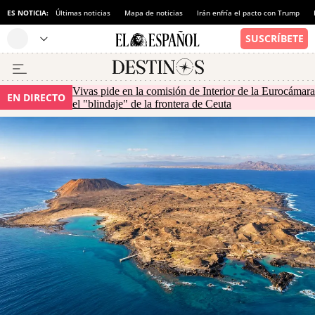
ES NOTICIA:
Últimas noticias
Mapa de noticias
Irán enfría el pacto con Trump
Vivas pide en la comisión de Interior de la Eurocámara
EN DIRECTO
el "blindaje" de la frontera de Ceuta