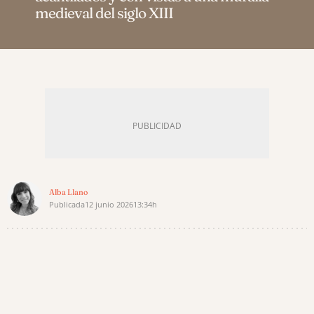
medieval del siglo XIII
Alba Llano
Publicada
12 junio 2026
13:34h