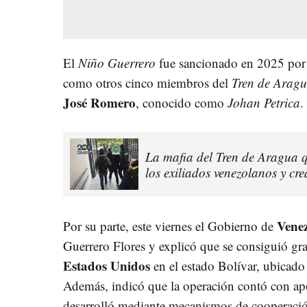
El
Niño Guerrero
fue sancionado en 2025 por 
como otros cinco miembros del
Tren de Arag
José Romero
, conocido como
Johan Petrica
.
La mafia del Tren de Aragua qu
los exiliados venezolanos y cr
Venez
Por su parte, este viernes el Gobierno de
Guerrero Flores y explicó que se consiguió gr
Estados Unidos
en el estado Bolívar, ubicado 
Además, indicó que la operación contó con apo
desarrolló mediante mecanismos de cooperació