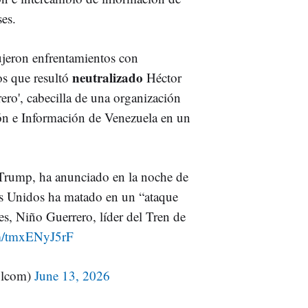
ses.
ujeron enfrentamientos con
neutralizado
los que resultó
Héctor
ero', cabecilla de una organización
ión e Información de Venezuela en un
Trump, ha anunciado en la noche de
s Unidos ha matado en un “ataque
res, Niño Guerrero, líder del Tren de
om/tmxENyJ5rF
lcom)
June 13, 2026