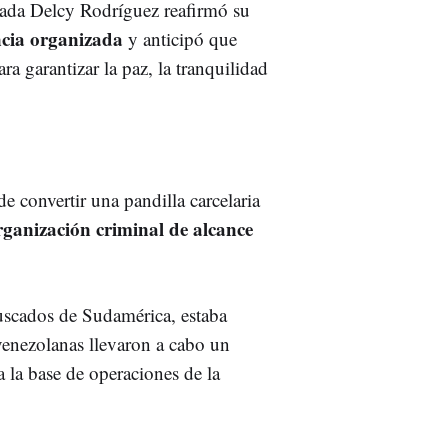
gada Delcy Rodríguez reafirmó su
encia organizada
y anticipó que
a garantizar la paz, la tranquilidad
 convertir una pandilla carcelaria
ganización criminal de alcance
uscados de Sudamérica, estaba
venezolanas llevaron a cabo un
a la base de operaciones de la