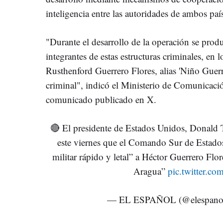
inteligencia entre las autoridades de ambos paí
"Durante el desarrollo de la operación se prod
integrantes de estas estructuras criminales, en 
Rusthenford Guerrero Flores, alias 'Niño Guerr
criminal", indicó el Ministerio de Comunicac
comunicado publicado en X.
🔴 El presidente de Estados Unidos, Donald 
este viernes que el Comando Sur de Estado
militar rápido y letal” a Héctor Guerrero Flo
Aragua”
pic.twitter.c
— EL ESPAÑOL (@elespano