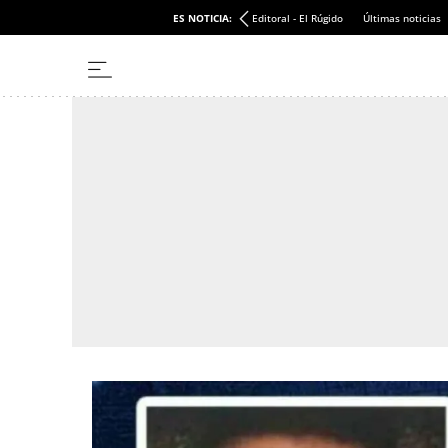
ES NOTICIA:
Editoral - El Rúgido
Últimas noticias