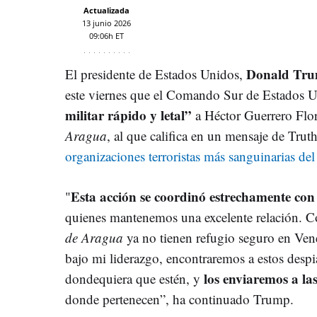
Actualizada
13 junio 2026
09:06h ET
Donald Tr
El presidente de Estados Unidos,
este viernes que el Comando Sur de Estados 
militar rápido y letal”
a Héctor Guerrero Flo
Aragua
, al que califica en un mensaje de Trut
organizaciones terroristas más sanguinarias del
Esta acción se coordinó estrechamente con
"
quienes mantenemos una excelente relación. Co
de Aragua
ya no tienen refugio seguro en Vene
bajo mi liderazgo, encontraremos a estos desp
los enviaremos a la
dondequiera que estén, y
donde pertenecen”, ha continuado Trump.