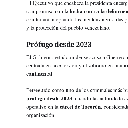
El Ejecutivo que encabeza la presidenta encar
lucha contra la delincu
compromiso con la
continuará adoptando las medidas necesarias par
y la protección del pueblo venezolano.
Prófugo desde 2023
El Gobierno estadounidense acusa a Guerrero de
or
centrada en la extorsión y el soborno en una
continental.
Perseguido como uno de los criminales más b
prófugo desde 2023
, cuando las autoridades 
cárcel de Tocorón
operativo en la
, considerad
organización.