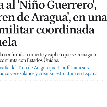
al 'Niño Guerrero',
Tren de Aragua', en un
militar coordinada
uela
a confirmó su muerte y explicó que se consiguió
 conjunta con Estados Unidos.
afia del Tren de Aragua quería infiltrar a sus
iados venezolanos y crear su estructura en España.