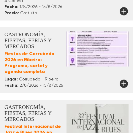
A Coruña
Fecha:
1/8/2026 - 15/8/2026
Precio:
Gratuito
GASTRONOMÍA,
FIESTAS, FERIAS Y
MERCADOS
Fiestas de Corrubedo
2026 en Ribeira:
Programa, cartel y
agenda completa
Lugar:
Corrubedo - Ribeira
Fecha:
2/8/2026 - 15/8/2026
GASTRONOMÍA,
FIESTAS, FERIAS Y
MERCADOS
Festival Internacional de
Jazz e Blues 2026 en