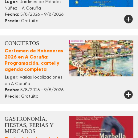
Lugar:
Jardines de Méndez
Núñez - A Coruña
Fecha:
5/8/2026 - 9/8/2026
Precio:
Gratuito
CONCIERTOS
Certamen de Habaneras
2026 en A Coruña:
Programación, cartel y
agenda completa
Lugar:
Varias localizaciones
en A Coruña
Fecha:
5/8/2026 - 9/8/2026
Precio:
Gratuito
GASTRONOMÍA,
FIESTAS, FERIAS Y
MERCADOS