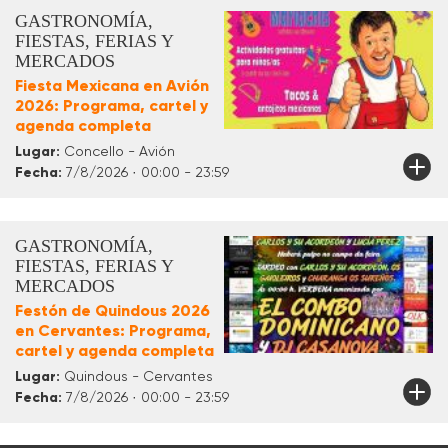
GASTRONOMÍA,
FIESTAS, FERIAS Y
MERCADOS
Fiesta Mexicana en Avión
2026: Programa, cartel y
agenda completa
Lugar:
Concello - Avión
Fecha:
7/8/2026 · 00:00 - 23:59
GASTRONOMÍA,
FIESTAS, FERIAS Y
MERCADOS
Festón de Quindous 2026
en Cervantes: Programa,
cartel y agenda completa
Lugar:
Quindous - Cervantes
Fecha:
7/8/2026 · 00:00 - 23:59