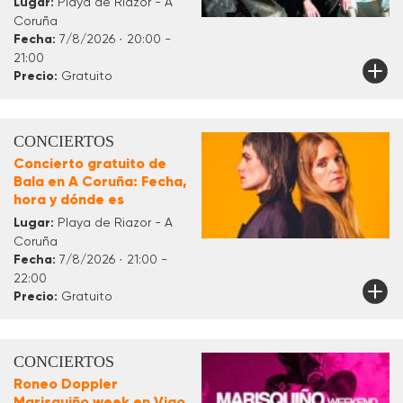
Lugar:
Playa de Riazor - A
Coruña
Fecha:
7/8/2026 · 20:00 -
21:00
Precio:
Gratuito
CONCIERTOS
Concierto gratuito de
Bala en A Coruña: Fecha,
hora y dónde es
Lugar:
Playa de Riazor - A
Coruña
Fecha:
7/8/2026 · 21:00 -
22:00
Precio:
Gratuito
CONCIERTOS
Roneo Doppler
Marisquiño week en Vigo