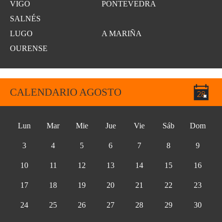
VIGO
PONTEVEDRA
SALNÉS
LUGO
A MARIÑA
OURENSE
CALENDARIO AGOSTO
Lun
Mar
Mie
Jue
Vie
Sáb
Dom
3
4
5
6
7
8
9
10
11
12
13
14
15
16
17
18
19
20
21
22
23
24
25
26
27
28
29
30