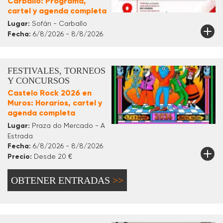
Carballo: Programa,
cartel y agenda completa
Lugar:
Sofán - Carballo
Fecha:
6/8/2026 - 8/8/2026
FESTIVALES, TORNEOS
Y CONCURSOS
Castelo Rock 2026 en
Muros: Horarios, cartel y
agenda completa
Lugar:
Praza do Mercado - A
Estrada
Fecha:
6/8/2026 - 8/8/2026
Precio:
Desde 20 €
OBTENER ENTRADAS