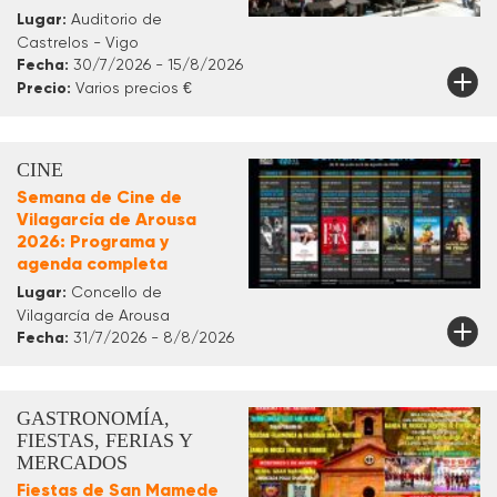
Lugar:
Auditorio de
Castrelos - Vigo
Fecha:
30/7/2026 - 15/8/2026
Precio:
Varios precios €
CINE
Semana de Cine de
Vilagarcía de Arousa
2026: Programa y
agenda completa
Lugar:
Concello de
Vilagarcía de Arousa
Fecha:
31/7/2026 - 8/8/2026
GASTRONOMÍA,
FIESTAS, FERIAS Y
MERCADOS
Fiestas de San Mamede