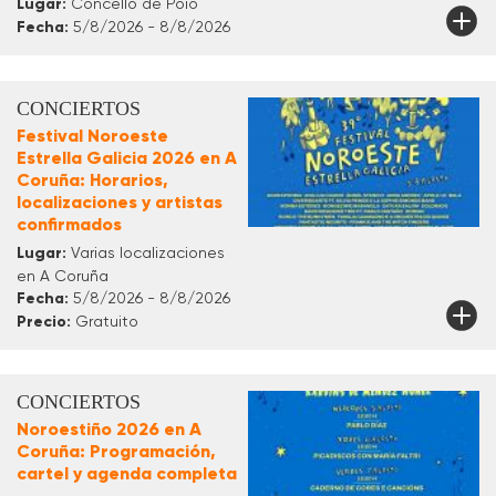
Lugar:
Concello de Poio
Fecha:
5/8/2026 - 8/8/2026
CONCIERTOS
Festival Noroeste
Estrella Galicia 2026 en A
Coruña: Horarios,
localizaciones y artistas
confirmados
Lugar:
Varias localizaciones
en A Coruña
Fecha:
5/8/2026 - 8/8/2026
Precio:
Gratuito
CONCIERTOS
Noroestiño 2026 en A
Coruña: Programación,
cartel y agenda completa