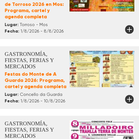
de Torroso 2026 en Mos:
Programa, cartel y
agenda completa
Lugar:
Torroso - Mos
Fecha:
1/8/2026 - 8/8/2026
GASTRONOMÍA,
FIESTAS, FERIAS Y
MERCADOS
Festas do Monte de A
Guarda 2026: Programa,
cartel y agenda completa
Lugar:
Concello da Guarda
Fecha:
1/8/2026 - 10/8/2026
GASTRONOMÍA,
FIESTAS, FERIAS Y
MERCADOS