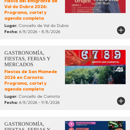
Fiesta del emigrante de
Val do Dubra 2026:
Programa, cartel y
agenda completa
Lugar:
Concello de Val do Dubra
Fecha:
6/8/2026 - 8/8/2026
GASTRONOMÍA,
FIESTAS, FERIAS Y
MERCADOS
Fiestas de San Mamede
2026 en Carnota:
Programa, cartel y
agenda completa
Lugar:
Concello de Carnota
Fecha:
6/8/2026 - 9/8/2026
GASTRONOMÍA,
FIESTAS, FERIAS Y