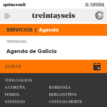
SERVICIOS
|
Agenda
TREINTAYSEIS
Agenda de Galicia
ZONAS
TODA GALICIA
A CORUÑA
BARBANZA
FERROL
BERGANTIÑOS
SANTIAGO
COSTA DA MORTE