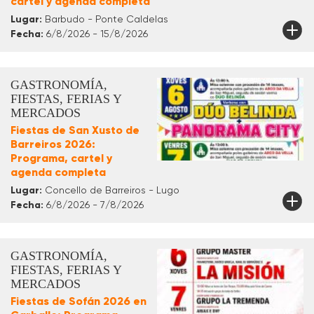
cartel y agenda completa
Lugar:
Barbudo - Ponte Caldelas
Fecha:
6/8/2026 - 15/8/2026
GASTRONOMÍA,
FIESTAS, FERIAS Y
MERCADOS
Fiestas de San Xusto de
Barreiros 2026:
Programa, cartel y
agenda completa
Lugar:
Concello de Barreiros - Lugo
Fecha:
6/8/2026 - 7/8/2026
GASTRONOMÍA,
FIESTAS, FERIAS Y
MERCADOS
Fiestas de Sofán 2026 en