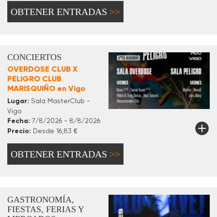
OBTENER ENTRADAS
CONCIERTOS
OVERDOSE CLUB X
PELIGRO CLUB
MARISQUIÑO en Vigo
Lugar:
Sala MasterClub -
Vigo
Fecha:
7/8/2026 - 8/8/2026
Precio:
Desde 16,83 €
OBTENER ENTRADAS
GASTRONOMÍA,
FIESTAS, FERIAS Y