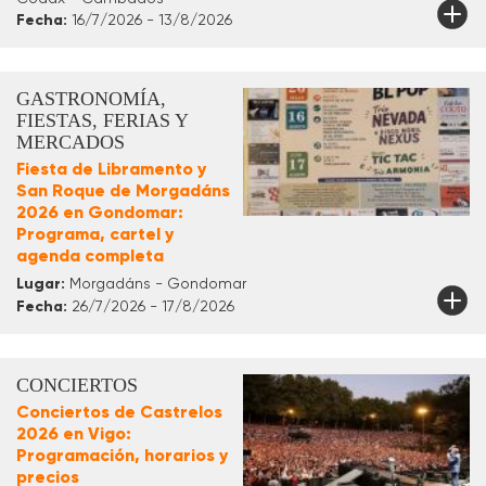
Fecha:
16/7/2026 - 13/8/2026
GASTRONOMÍA,
FIESTAS, FERIAS Y
MERCADOS
Fiesta de Libramento y
San Roque de Morgadáns
2026 en Gondomar:
Programa, cartel y
agenda completa
Lugar:
Morgadáns - Gondomar
Fecha:
26/7/2026 - 17/8/2026
CONCIERTOS
Conciertos de Castrelos
2026 en Vigo:
Programación, horarios y
precios