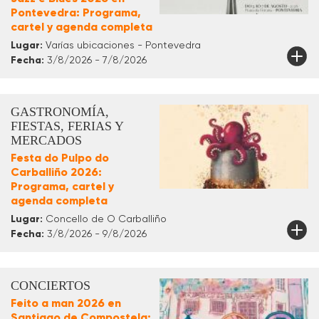
Pontevedra: Programa,
cartel y agenda completa
Lugar:
Varías ubicaciones - Pontevedra
Fecha:
3/8/2026 - 7/8/2026
GASTRONOMÍA,
FIESTAS, FERIAS Y
MERCADOS
Festa do Pulpo do
Carballiño 2026:
Programa, cartel y
agenda completa
Lugar:
Concello de O Carballiño
Fecha:
3/8/2026 - 9/8/2026
CONCIERTOS
Feito a man 2026 en
Santiago de Compostela: