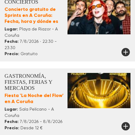
CONCIERTOS
Concierto gratuito de
Sprints en A Coruña:
Fecha, hora y dónde es
Lugar:
Playa de Riazor - A
Coruña
Fecha:
7/8/2026 · 22:30 -
23:30
Precio:
Gratuito
GASTRONOMÍA,
FIESTAS, FERIAS Y
MERCADOS
Fiesta 'La Noche del Flow'
en A Coruña
Lugar:
Sala Pelícano - A
Coruña
Fecha:
7/8/2026 - 8/8/2026
Precio:
Desde 12 €