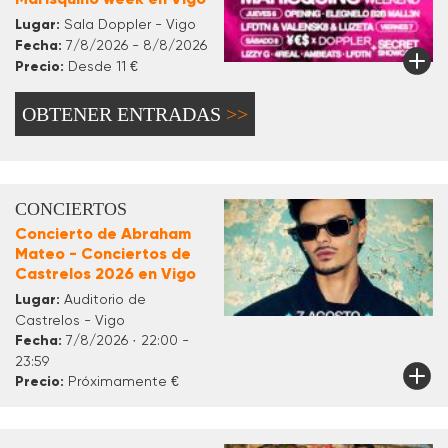
Lugar:
Sala Doppler - Vigo
Fecha:
7/8/2026 - 8/8/2026
Precio:
Desde 11 €
OBTENER ENTRADAS
CONCIERTOS
Concierto de Abraham
Mateo - Conciertos de
Castrelos 2026 en Vigo
Lugar:
Auditorio de
Castrelos - Vigo
Fecha:
7/8/2026 · 22:00 -
23:59
Precio:
Próximamente €