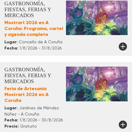
GASTRONOMÍA,
FIESTAS, FERIAS Y
MERCADOS
Mostrart 2026 en A
Coruña: Programa, cartel
y agenda completa
Lugar:
Concello de A Coruña
Fecha:
1/8/2026 - 31/8/2026
GASTRONOMÍA,
FIESTAS, FERIAS Y
MERCADOS
Feria de Artesanía
Mostrart 2026 en A
Coruña
Lugar:
Jardines de Méndez
Núñez - A Coruña
Fecha:
1/8/2026 - 30/8/2026
Precio:
Gratuito