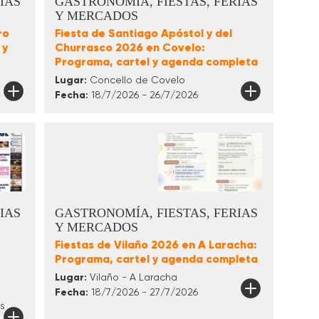
IAS
GASTRONOMÍA, FIESTAS, FERIAS
Y MERCADOS
ro
Fiesta de Santiago Apóstol y del
 y
Churrasco 2026 en Covelo:
Programa, cartel y agenda completa
Lugar:
Concello de Covelo
Fecha:
18/7/2026 - 26/7/2026
IAS
GASTRONOMÍA, FIESTAS, FERIAS
Y MERCADOS
Fiestas de Vilaño 2026 en A Laracha:
Programa, cartel y agenda completa
Lugar:
Vilaño - A Laracha
Fecha:
18/7/2026 - 27/7/2026
s