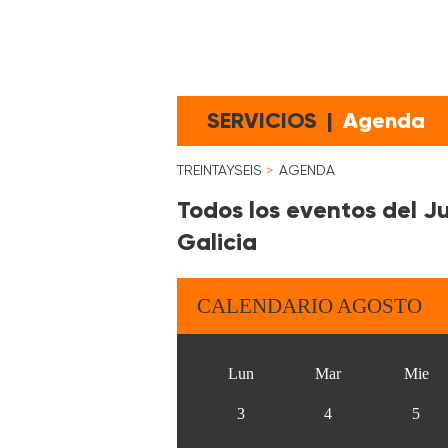
SERVICIOS
|
Agenda
TREINTAYSEIS
AGENDA
Todos los eventos del J
Galicia
CALENDARIO AGOSTO
Lun
Mar
Mie
3
4
5