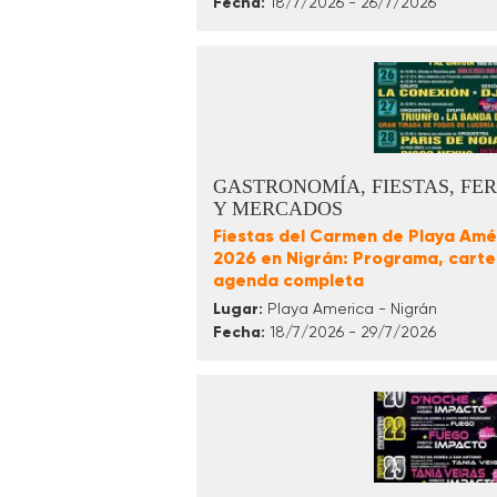
Fecha:
18/7/2026 - 26/7/2026
GASTRONOMÍA, FIESTAS, FER
Y MERCADOS
Fiestas del Carmen de Playa Amé
2026 en Nigrán: Programa, cartel
agenda completa
Lugar:
Playa America - Nigrán
Fecha:
18/7/2026 - 29/7/2026