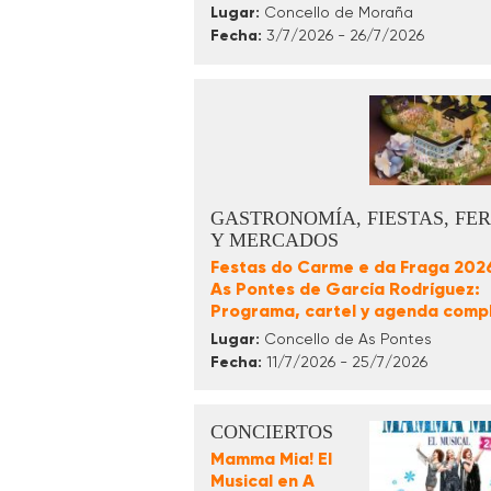
Lugar:
Concello de Moraña
Fecha:
3/7/2026 - 26/7/2026
GASTRONOMÍA, FIESTAS, FER
Y MERCADOS
Festas do Carme e da Fraga 202
As Pontes de García Rodríguez:
Programa, cartel y agenda comp
Lugar:
Concello de As Pontes
Fecha:
11/7/2026 - 25/7/2026
CONCIERTOS
Mamma Mia! El
Musical en A