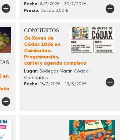
Fecha:
8/7/2026 - 30/7/2026
Precio:
Desde 3,50 €
CONCIERTOS
Os Xoves de
Códax 2026 en
Cambados:
Programación,
IAS
cartel y agenda completa
Lugar:
Bodegas Martín Códax -
6 en
Cambados
Fecha:
16/7/2026 - 13/8/2026
leta