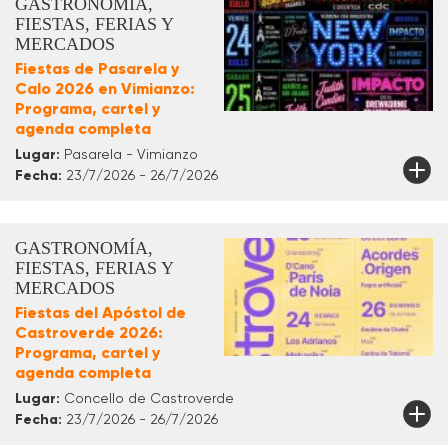
GASTRONOMÍA,
FIESTAS, FERIAS Y
MERCADOS
Fiestas de Pasarela y
Calo 2026 en Vimianzo:
Programa, cartel y
agenda completa
Lugar:
Pasarela - Vimianzo
Fecha:
23/7/2026 - 26/7/2026
GASTRONOMÍA,
FIESTAS, FERIAS Y
MERCADOS
Fiestas del Apóstol de
Castroverde 2026:
Programa, cartel y
agenda completa
Lugar:
Concello de Castroverde
Fecha:
23/7/2026 - 26/7/2026