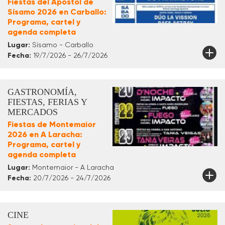
Fiestas del Apóstol de
Sísamo 2026 en Carballo:
Programa, cartel y
agenda completa
Lugar:
Sísamo - Carballo
Fecha:
19/7/2026 - 26/7/2026
GASTRONOMÍA,
FIESTAS, FERIAS Y
MERCADOS
Fiestas de Montemaior
2026 en A Laracha:
Programa, cartel y
agenda completa
Lugar:
Montemaior - A Laracha
Fecha:
20/7/2026 - 24/7/2026
CINE