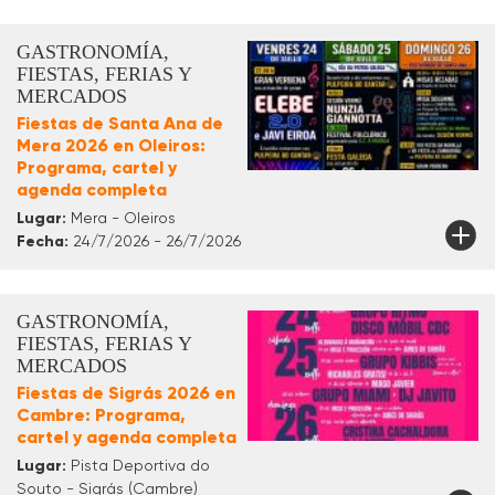
GASTRONOMÍA,
FIESTAS, FERIAS Y
MERCADOS
Fiestas de Santa Ana de
Mera 2026 en Oleiros:
Programa, cartel y
agenda completa
Lugar:
Mera - Oleiros
Fecha:
24/7/2026 - 26/7/2026
GASTRONOMÍA,
FIESTAS, FERIAS Y
MERCADOS
Fiestas de Sigrás 2026 en
Cambre: Programa,
cartel y agenda completa
Lugar:
Pista Deportiva do
Souto - Sigrás (Cambre)