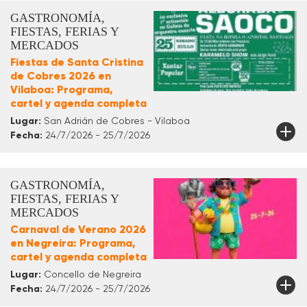
GASTRONOMÍA,
FIESTAS, FERIAS Y
MERCADOS
Fiestas de Santa Cristina
de Cobres 2026 en
Vilaboa: Programa,
cartel y agenda completa
Lugar:
San Adrián de Cobres - Vilaboa
Fecha:
24/7/2026 - 25/7/2026
GASTRONOMÍA,
FIESTAS, FERIAS Y
MERCADOS
Carnaval de Verano 2026
en Negreira: Programa,
cartel y agenda completa
Lugar:
Concello de Negreira
Fecha:
24/7/2026 - 25/7/2026