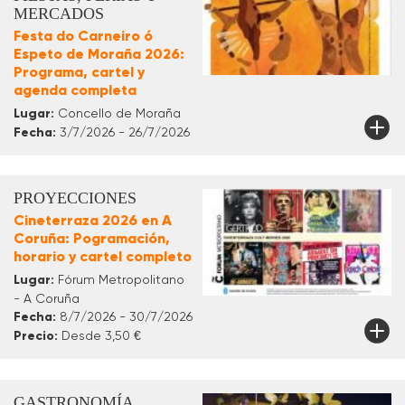
MERCADOS
Festa do Carneiro ó
Espeto de Moraña 2026:
Programa, cartel y
agenda completa
Lugar:
Concello de Moraña
Fecha:
3/7/2026 - 26/7/2026
PROYECCIONES
Cineterraza 2026 en A
Coruña: Pogramación,
horario y cartel completo
Lugar:
Fórum Metropolitano
- A Coruña
Fecha:
8/7/2026 - 30/7/2026
Precio:
Desde 3,50 €
GASTRONOMÍA,