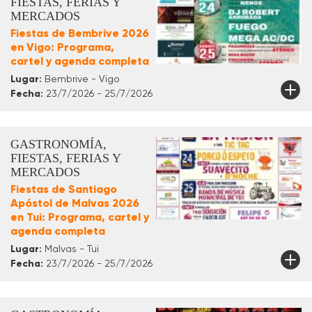
FIESTAS, FERIAS Y
MERCADOS
Fiestas de Bembrive 2026
en Vigo: Programa,
cartel y agenda completa
Lugar:
Bembrive - Vigo
Fecha:
23/7/2026 - 25/7/2026
GASTRONOMÍA,
FIESTAS, FERIAS Y
MERCADOS
Fiestas de Santiago
Apóstol de Malvas 2026
en Tui: Programa, cartel y
agenda completa
Lugar:
Malvas - Tui
Fecha:
23/7/2026 - 25/7/2026