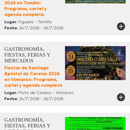
2026 en Tomiño:
Programa, cartel y
agenda completa
Lugar:
Figueiró - Tomiño
Fecha:
24/7/2026 - 26/7/2026
GASTRONOMÍA,
FIESTAS, FERIAS Y
MERCADOS
Fiestas de Santiago
Apóstol de Cereixo 2026
en Vimianzo: Programa,
cartel y agenda completa
Lugar:
Porto de Cereixo - Vimianzo
Fecha:
24/7/2026 - 26/7/2026
GASTRONOMÍA,
FIESTAS, FERIAS Y