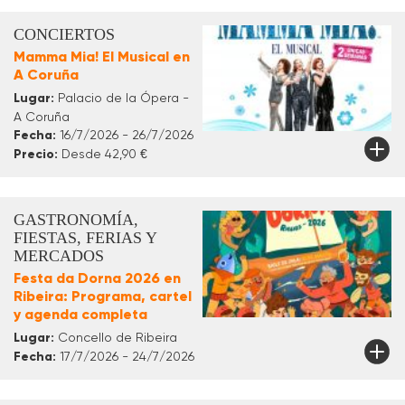
CONCIERTOS
Mamma Mia! El Musical en
A Coruña
Lugar:
Palacio de la Ópera -
A Coruña
Fecha:
16/7/2026 - 26/7/2026
Precio:
Desde 42,90 €
GASTRONOMÍA,
FIESTAS, FERIAS Y
MERCADOS
Festa da Dorna 2026 en
Ribeira: Programa, cartel
y agenda completa
Lugar:
Concello de Ribeira
Fecha:
17/7/2026 - 24/7/2026