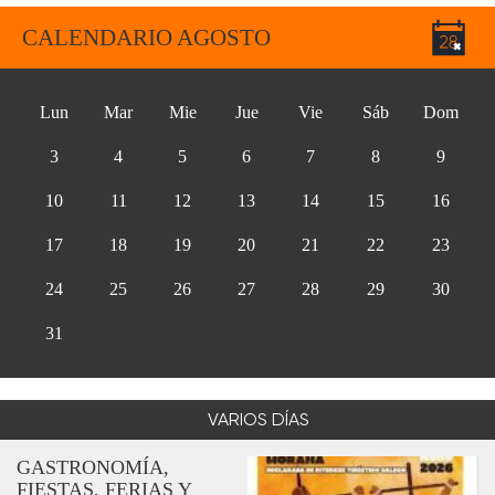
CALENDARIO AGOSTO
Lun
Mar
Mie
Jue
Vie
Sáb
Dom
3
4
5
6
7
8
9
10
11
12
13
14
15
16
17
18
19
20
21
22
23
24
25
26
27
28
29
30
31
VARIOS DÍAS
GASTRONOMÍA,
FIESTAS, FERIAS Y