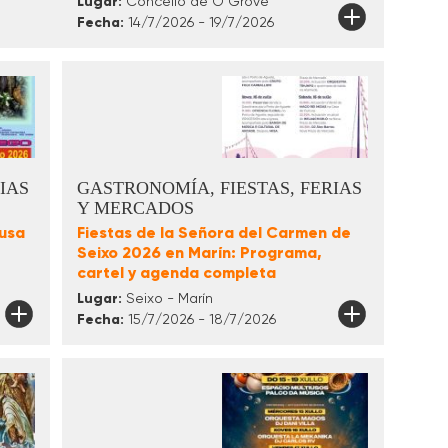
Lugar:
Concello de O Grove
Fecha:
14/7/2026 - 19/7/2026
IAS
GASTRONOMÍA, FIESTAS, FERIAS
Y MERCADOS
ousa
Fiestas de la Señora del Carmen de
Seixo 2026 en Marín: Programa,
cartel y agenda completa
Lugar:
Seixo - Marín
Fecha:
15/7/2026 - 18/7/2026