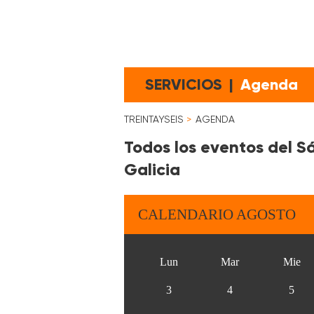
SERVICIOS
|
Agenda
TREINTAYSEIS
AGENDA
Todos los eventos del S
Galicia
CALENDARIO AGOSTO
Lun
Mar
Mie
3
4
5