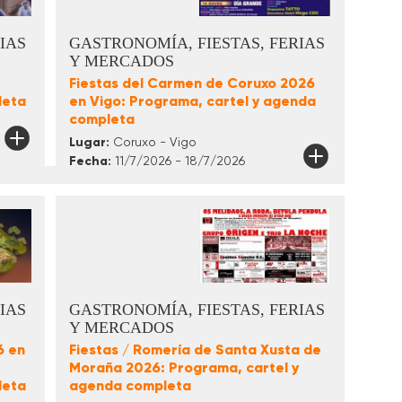
IAS
GASTRONOMÍA, FIESTAS, FERIAS
Y MERCADOS
Fiestas del Carmen de Coruxo 2026
leta
en Vigo: Programa, cartel y agenda
completa
Lugar:
Coruxo - Vigo
Fecha:
11/7/2026 - 18/7/2026
IAS
GASTRONOMÍA, FIESTAS, FERIAS
Y MERCADOS
6 en
Fiestas / Romería de Santa Xusta de
Moraña 2026: Programa, cartel y
leta
agenda completa