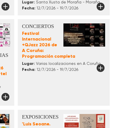
Lugar:
Santa Xusta de Moraña - Moraña
Fecha:
12/7/2026 - 19/7/2026
CONCIERTOS
Festival
Internacional
+QJazz 2026 de
A Coruña:
IAS
Programación completa
Lugar:
Varias localizaciones en A Coruña
26
Fecha:
12/7/2026 - 19/7/2026
tel
e
EXPOSICIONES
'Luís Seoane.