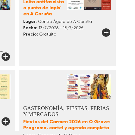
Loita antifascista
a punta de lapis'
en A Coruña
Lugar:
Centro Ágora de A Coruña
Fecha:
13/7/2026 - 18/7/2026
Precio:
Gratuito
ra
GASTRONOMÍA, FIESTAS, FERIAS
Y MERCADOS
Fiestas del Carmen 2026 en O Grove:
Programa, cartel y agenda completa