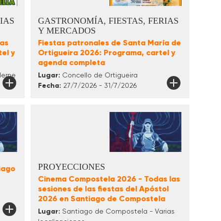
IAS
GASTRONOMÍA, FIESTAS, FERIAS
Y MERCADOS
ñas
Fiestas patronales de Santa María de
el y
Ortigueira 2026: Programa, cartel y
agenda completa
derne
Lugar:
Concello de Ortigueira
Fecha:
27/7/2026 - 31/7/2026
PROYECCIONES
iago
Cinema Compostela 2026 - Todas las
sesiones de las fiestas del Apóstol
2026 en Santiago de Compostela
Lugar:
Santiago de Compostela - Varias