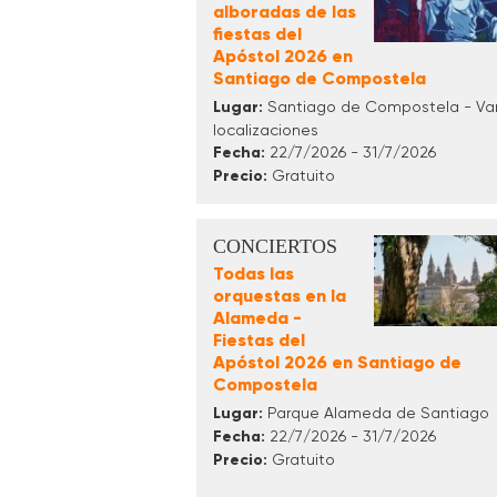
alboradas de las
fiestas del
Apóstol 2026 en
Santiago de Compostela
Lugar:
Santiago de Compostela - Var
localizaciones
Fecha:
22/7/2026 - 31/7/2026
Precio:
Gratuito
CONCIERTOS
Todas las
orquestas en la
Alameda -
Fiestas del
Apóstol 2026 en Santiago de
Compostela
Lugar:
Parque Alameda de Santiago
Fecha:
22/7/2026 - 31/7/2026
Precio:
Gratuito