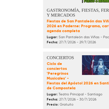
GASTRONOMÍA, FIESTAS, FER
Y MERCADOS
Fiestas de San Pantaleón das Vi
2026 en Paderne: Programa, cart
agenda completa
Lugar:
San Pantaleón das Viñas - Pa
Fecha:
27/7/2026 - 29/7/2026
CONCIERTOS
Ciclo de
conciertos
'Peregrinos
Musicales' -
Fiestas del Apóstol 2026 en Sant
de Compostela
Lugar:
Teatro Principal - Santiago
Fecha:
27/7/2026 - 30/7/2026
Precio:
Gratuito