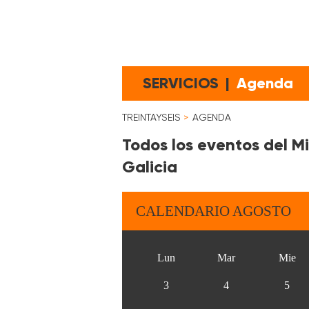
SERVICIOS
|
Agenda
TREINTAYSEIS
AGENDA
Todos los eventos del M
Galicia
CALENDARIO AGOSTO
Lun
Mar
Mie
3
4
5