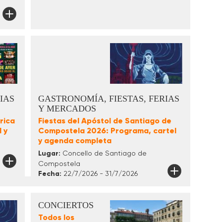
IAS
GASTRONOMÍA, FIESTAS, FERIAS
Y MERCADOS
rica
Fiestas del Apóstol de Santiago de
 y
Compostela 2026: Programa, cartel
y agenda completa
Lugar:
Concello de Santiago de
Compostela
Fecha:
22/7/2026 - 31/7/2026
CONCIERTOS
Todos los