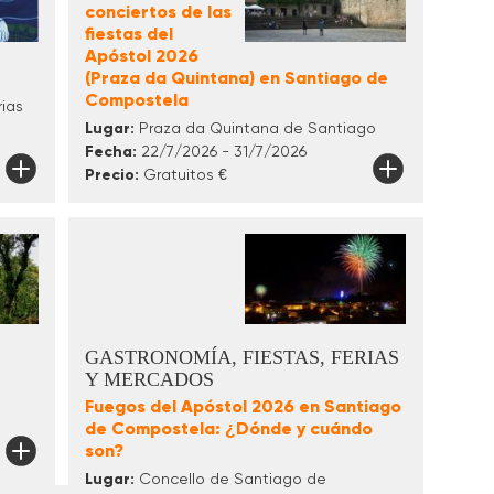
conciertos de las
fiestas del
Apóstol 2026
(Praza da Quintana) en Santiago de
Compostela
ias
Lugar:
Praza da Quintana de Santiago
Fecha:
22/7/2026 - 31/7/2026
Precio:
Gratuitos €
GASTRONOMÍA, FIESTAS, FERIAS
Y MERCADOS
Fuegos del Apóstol 2026 en Santiago
de Compostela: ¿Dónde y cuándo
son?
Lugar:
Concello de Santiago de