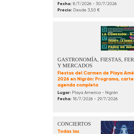
Fecha:
8/7/2026 - 30/7/2026
Precio:
Desde 3,50 €
GASTRONOMÍA, FIESTAS, FER
Y MERCADOS
Fiestas del Carmen de Playa Amé
2026 en Nigrán: Programa, cartel
agenda completa
Lugar:
Playa America - Nigrán
Fecha:
18/7/2026 - 29/7/2026
CONCIERTOS
Todas las