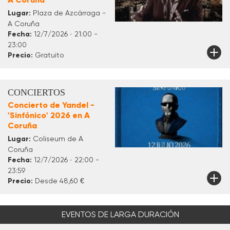
Lugar:
Plaza de Azcárraga -
A Coruña
Fecha:
12/7/2026 · 21:00 -
23:00
Precio:
Gratuito
CONCIERTOS
Concierto de Yandel -
'Sinfónico' 2026 en A
Coruña
Lugar:
Coliseum de A
Coruña
Fecha:
12/7/2026 · 22:00 -
23:59
Precio:
Desde 48,60 €
EVENTOS DE LARGA DURACIÓN