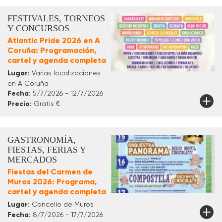
FESTIVALES, TORNEOS
Y CONCURSOS
Atlantic Pride 2026 en A
Coruña: Programación,
cartel y agenda completa
Lugar:
Varias localizaciones
en A Coruña
Fecha:
5/7/2026 - 12/7/2026
Precio:
Gratis €
GASTRONOMÍA,
FIESTAS, FERIAS Y
MERCADOS
Fiestas del Carmen de
Muros 2026: Programa,
cartel y agenda completa
Lugar:
Concello de Muros
Fecha:
8/7/2026 - 17/7/2026