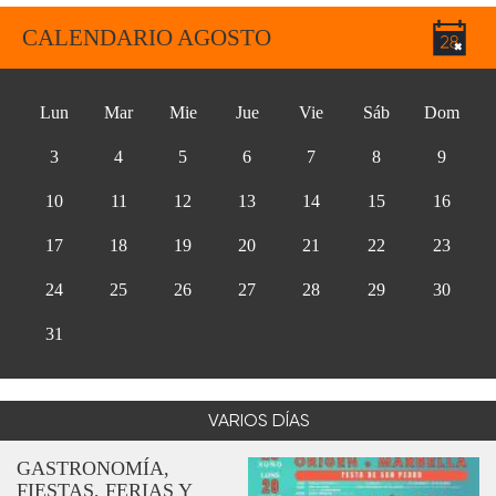
CALENDARIO AGOSTO
Lun
Mar
Mie
Jue
Vie
Sáb
Dom
3
4
5
6
7
8
9
10
11
12
13
14
15
16
17
18
19
20
21
22
23
24
25
26
27
28
29
30
31
VARIOS DÍAS
GASTRONOMÍA,
FIESTAS, FERIAS Y