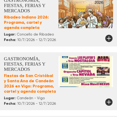
GASTRONOMÍA,
FIESTAS, FERIAS Y
MERCADOS
Ribadeo Indiano 2026:
Programa, cartel y
agenda completa
Lugar:
Concello de Ribadeo
Fecha:
10/7/2026 - 12/7/2026
GASTRONOMÍA,
FIESTAS, FERIAS Y
MERCADOS
Fiestas de San Cristóbal
y Santa Ana de Candeán
2026 en Vigo: Programa,
cartel y agenda completa
Lugar:
Candeán - Vigo
Fecha:
10/7/2026 - 12/7/2026