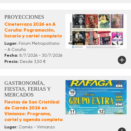
PROYECCIONES
Cineterraza 2026 en A
Coruña: Pogramación,
horario y cartel completo
Lugar:
Fórum Metropolitano
- A Coruña
Fecha:
8/7/2026 - 30/7/2026
Precio:
Desde 3,50 €
GASTRONOMÍA,
FIESTAS, FERIAS Y
MERCADOS
Fiestas de San Cristóbal
de Carnés 2026 en
Vimianzo: Programa,
cartel y agenda completa
Lugar:
Carnés - Vimianzo