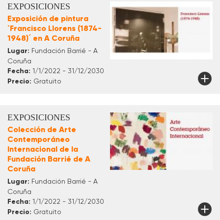
EXPOSICIONES
Exposición de pintura
`Francisco Llorens (1874-
1948)´ en A Coruña
Lugar:
Fundación Barrié - A
Coruña
Fecha:
1/1/2022 - 31/12/2030
Precio:
Gratuito
EXPOSICIONES
Colección de Arte
Contemporáneo
Internacional de la
Fundación Barrié de A
Coruña
Lugar:
Fundación Barrié - A
Coruña
Fecha:
1/1/2022 - 31/12/2030
Precio:
Gratuito