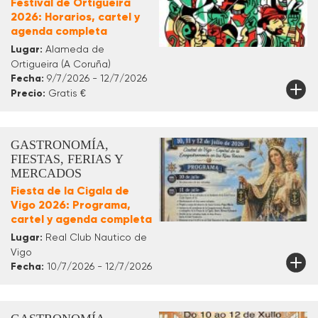
Festival de Ortigueira
2026: Horarios, cartel y
agenda completa
Lugar:
Alameda de
Ortigueira (A Coruña)
Fecha:
9/7/2026 - 12/7/2026
Precio:
Gratis €
GASTRONOMÍA,
FIESTAS, FERIAS Y
MERCADOS
Fiesta de la Cigala de
Vigo 2026: Programa,
cartel y agenda completa
Lugar:
Real Club Nautico de
Vigo
Fecha:
10/7/2026 - 12/7/2026