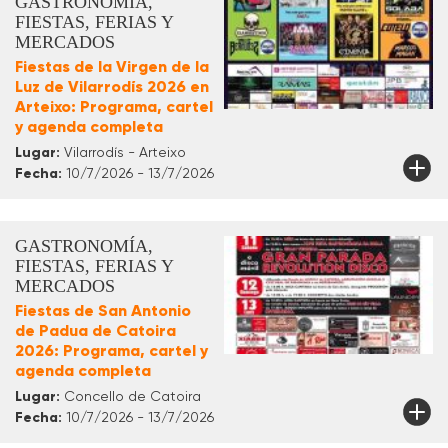
GASTRONOMÍA,
FIESTAS, FERIAS Y
MERCADOS
Fiestas de la Virgen de la
Luz de Vilarrodís 2026 en
Arteixo: Programa, cartel
y agenda completa
Lugar:
Vilarrodís - Arteixo
Fecha:
10/7/2026 - 13/7/2026
GASTRONOMÍA,
FIESTAS, FERIAS Y
MERCADOS
Fiestas de San Antonio
de Padua de Catoira
2026: Programa, cartel y
agenda completa
Lugar:
Concello de Catoira
Fecha:
10/7/2026 - 13/7/2026