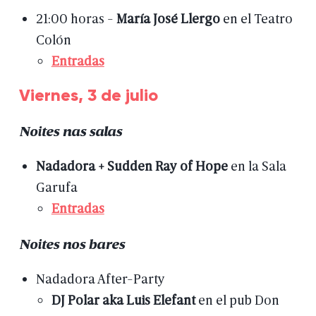
21:00
horas
-
María
José
Llergo
en
el
Teatro
Colón
Entradas
Viernes,
3
de
julio
Noites
nas
salas
Nadadora
+
Sudden
Ray
of
Hope
en
la
Sala
Garufa
Entradas
Noites
nos
bares
Nadadora
After-Party
DJ
Polar
aka
Luis
Elefant
en
el
pub
Don