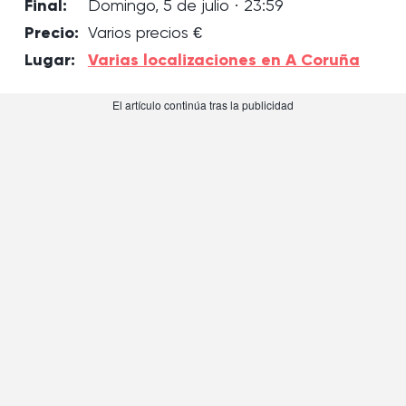
Final:
Domingo, 5 de julio · 23:59
Precio:
Varios precios €
Lugar:
Varias localizaciones en A Coruña