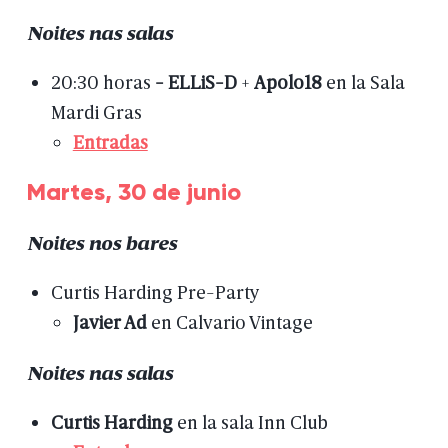
Noites
nas
salas
20:30
horas
-
ELLiS-D
+
Apolo18
en
la
Sala
Mardi
Gras
Entradas
Martes,
30
de
junio
Noites
nos
bares
Curtis
Harding
Pre-Party
Javier
Ad
en
Calvario
Vintage
Noites
nas
salas
Curtis
Harding
en
la
sala
Inn
Club