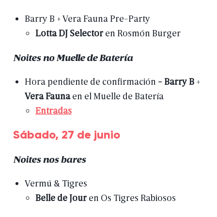
Barry
B
+
Vera
Fauna
Pre-Party
Lotta
DJ
Selector
en
Rosmón
Burger
Noites
no
Muelle
de
Batería
Hora
pendiente
de
confirmación
-
Barry
B
+
Vera
Fauna
en
el
Muelle
de
Batería
Entradas
Sábado,
27
de
junio
Noites
nos
bares
Vermú
&
Tigres
Belle
de
Jour
en
Os
Tigres
Rabiosos