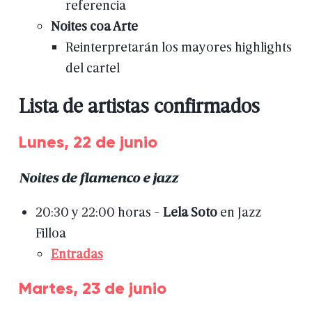
referencia
Noites
coa
Arte
Reinterpretarán
los
mayores
highlights
del
cartel
Lista
de
artistas
confirmados
Lunes,
22
de
junio
Noites
de
flamenco
e
jazz
20:30
y
22:00
horas
-
Lela
Soto
en
Jazz
Filloa
Entradas
Martes,
23
de
junio