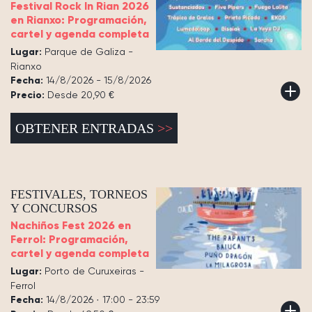
Festival Rock In Rian 2026
en Rianxo: Programación,
cartel y agenda completa
Lugar:
Parque de Galiza -
Rianxo
Fecha:
14/8/2026 - 15/8/2026
Precio:
Desde 20,90 €
OBTENER ENTRADAS
FESTIVALES, TORNEOS
Y CONCURSOS
Nachiños Fest 2026 en
Ferrol: Programación,
cartel y agenda completa
Lugar:
Porto de Curuxeiras -
Ferrol
Fecha:
14/8/2026 · 17:00 - 23:59