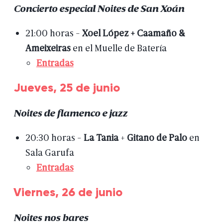
Concierto
especial
Noites
de
San
Xoán
21:00
horas
-
Xoel
López
+
Caamaño
&
Ameixeiras
en
el
Muelle
de
Batería
Entradas
Jueves,
25
de
junio
Noites
de
flamenco
e
jazz
20:30
horas
-
La
Tania
+
Gitano
de
Palo
en
Sala
Garufa
Entradas
Viernes,
26
de
junio
Noites
nos
bares