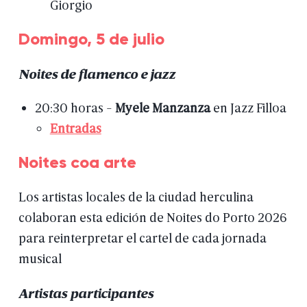
Giorgio
Domingo,
5
de
julio
Noites
de
flamenco
e
jazz
20:30
horas
-
Myele
Manzanza
en
Jazz
Filloa
Entradas
Noites
coa
arte
Los
artistas
locales
de
la
ciudad
herculina
colaboran
esta
edición
de
Noites
do
Porto
2026
para
reinterpretar
el
cartel
de
cada
jornada
musical
Artistas
participantes