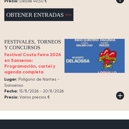
Precio:
Desde 49,50 €
OBTENER ENTRADAS
FESTIVALES, TORNEOS
Y CONCURSOS
Festival Costa Feira 2026
en Sanxenxo:
Programación, cartel y
agenda completa
Lugar:
Polígono de Nantes -
Sanxenxo
Fecha:
15/8/2026 - 20/8/2026
Precio:
Varios precios €