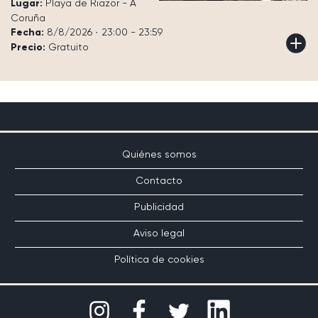
Lugar:
Playa de Riazor - A
Coruña
Fecha:
8/8/2026 · 23:00 - 23:59
Precio:
Gratuito
Quiénes somos
Contacto
Publicidad
Aviso legal
Política de cookies