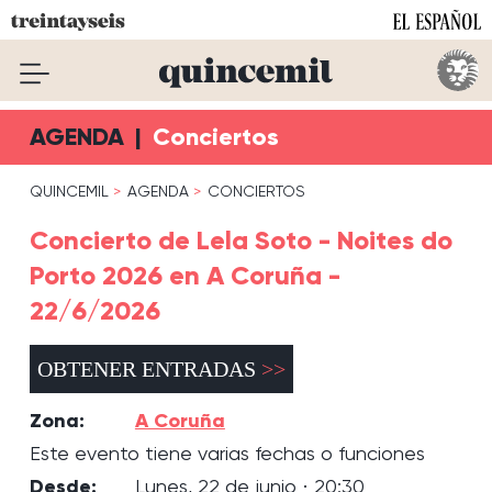
AGENDA
|
Conciertos
QUINCEMIL
AGENDA
CONCIERTOS
Concierto de Lela Soto - Noites do
Porto 2026 en A Coruña -
22/6/2026
OBTENER ENTRADAS
Zona:
A Coruña
Este evento tiene varias fechas o funciones
Desde:
Lunes, 22 de junio · 20:30