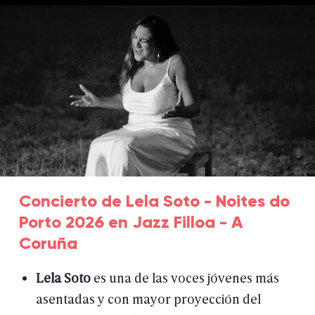
Concierto de Lela Soto - Noites do
Porto 2026 en Jazz Filloa - A
Coruña
Lela
Soto
es
una
de
las
voces
jóvenes
más
asentadas
y
con
mayor
proyección
del