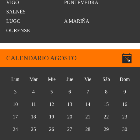
VIGO
PONTEVEDRA
SALNÉS
LUGO
A MARIÑA
OURENSE
CALENDARIO AGOSTO
Lun
Mar
Mie
Jue
Vie
Sáb
Dom
3
4
5
6
7
8
9
10
11
12
13
14
15
16
17
18
19
20
21
22
23
24
25
26
27
28
29
30