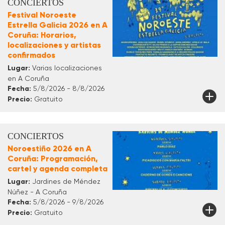
CONCIERTOS
Festival Noroeste
Estrella Galicia 2026 en A
Coruña: Horarios,
localizaciones y artistas
confirmados
Lugar:
Varias localizaciones
en A Coruña
Fecha:
5/8/2026 - 8/8/2026
Precio:
Gratuito
CONCIERTOS
Noroestiño 2026 en A
Coruña: Programación,
cartel y agenda completa
Lugar:
Jardines de Méndez
Núñez - A Coruña
Fecha:
5/8/2026 - 9/8/2026
Precio:
Gratuito