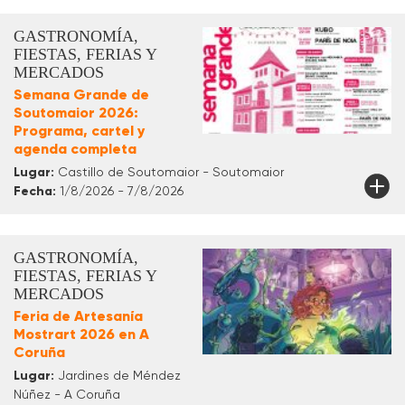
GASTRONOMÍA,
FIESTAS, FERIAS Y
MERCADOS
Semana Grande de
Soutomaior 2026:
Programa, cartel y
agenda completa
Lugar:
Castillo de Soutomaior - Soutomaior
Fecha:
1/8/2026 - 7/8/2026
GASTRONOMÍA,
FIESTAS, FERIAS Y
MERCADOS
Feria de Artesanía
Mostrart 2026 en A
Coruña
Lugar:
Jardines de Méndez
Núñez - A Coruña