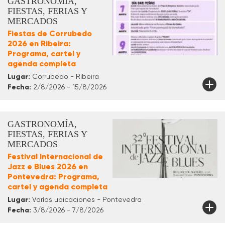
GASTRONOMÍA,
FIESTAS, FERIAS Y
MERCADOS
Fiestas de Corrubedo
2026 en Ribeira:
Programa, cartel y
agenda completa
Lugar:
Corrubedo - Ribeira
Fecha:
2/8/2026 - 15/8/2026
GASTRONOMÍA,
FIESTAS, FERIAS Y
MERCADOS
Festival Internacional de
Jazz e Blues 2026 en
Pontevedra: Programa,
cartel y agenda completa
Lugar:
Varías ubicaciones - Pontevedra
Fecha:
3/8/2026 - 7/8/2026