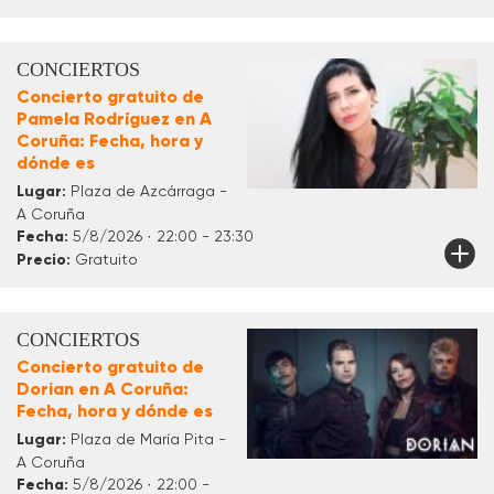
CONCIERTOS
Concierto gratuito de
Pamela Rodríguez en A
Coruña: Fecha, hora y
dónde es
Lugar:
Plaza de Azcárraga -
A Coruña
Fecha:
5/8/2026 · 22:00 - 23:30
Precio:
Gratuito
CONCIERTOS
Concierto gratuito de
Dorian en A Coruña:
Fecha, hora y dónde es
Lugar:
Plaza de María Pita -
A Coruña
Fecha:
5/8/2026 · 22:00 -