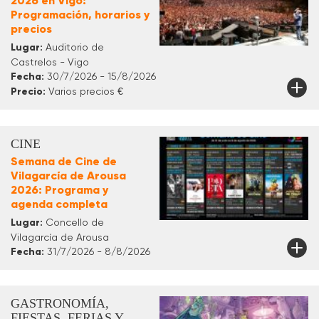
2026 en Vigo:
Programación, horarios y
precios
Lugar:
Auditorio de
Castrelos - Vigo
Fecha:
30/7/2026 - 15/8/2026
Precio:
Varios precios €
CINE
Semana de Cine de
Vilagarcía de Arousa
2026: Programa y
agenda completa
Lugar:
Concello de
Vilagarcía de Arousa
Fecha:
31/7/2026 - 8/8/2026
GASTRONOMÍA,
FIESTAS, FERIAS Y