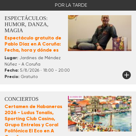
POR LA TARDE
ESPECTÁCULOS:
HUMOR, DANZA,
MAGIA
Espectáculo gratuito de
Pablo Díaz en A Coruña:
Fecha, hora y dónde es
Lugar:
Jardines de Méndez
Núñez - A Coruña
Fecha:
5/8/2026 · 18:00 - 20:00
Precio:
Gratuito
CONCIERTOS
Certamen de Habaneras
2026 - Ludus Tonalis,
Sporting Club Casino,
Grupo Entrelas y Coral
Polifónica El Eco en A