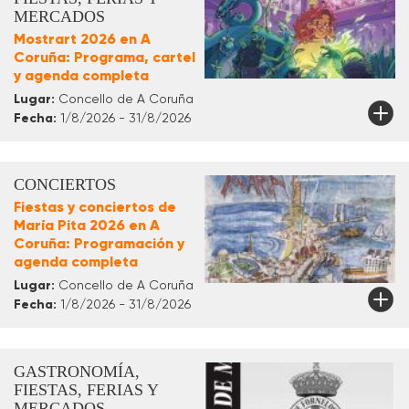
MERCADOS
Mostrart 2026 en A
Coruña: Programa, cartel
y agenda completa
Lugar:
Concello de A Coruña
Fecha:
1/8/2026 - 31/8/2026
CONCIERTOS
Fiestas y conciertos de
María Pita 2026 en A
Coruña: Programación y
agenda completa
Lugar:
Concello de A Coruña
Fecha:
1/8/2026 - 31/8/2026
GASTRONOMÍA,
FIESTAS, FERIAS Y
MERCADOS