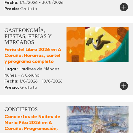
Fecha:
1/8/2026 - 30/8/2026
Precio:
Gratuito
GASTRONOMÍA,
FIESTAS, FERIAS Y
MERCADOS
Feria del Libro 2026 en A
Coruña: Horarios, cartel
y programa completo
Lugar:
Jardines de Méndez
Núñez - A Coruña
Fecha:
1/8/2026 - 10/8/2026
Precio:
Gratuito
CONCIERTOS
Conciertos de Noites de
María Pita 2026 en A
Coruña: Programación,