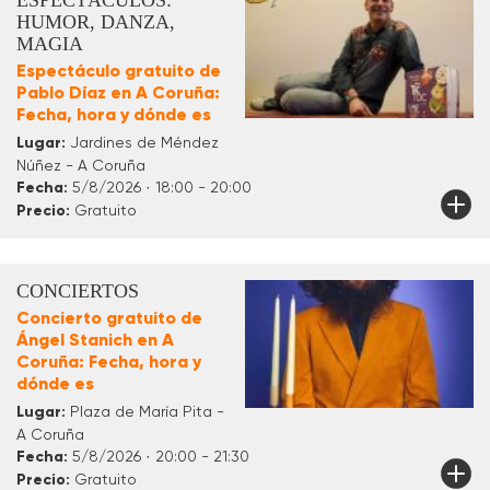
ESPECTÁCULOS:
HUMOR, DANZA,
MAGIA
Espectáculo gratuito de
Pablo Díaz en A Coruña:
Fecha, hora y dónde es
Lugar:
Jardines de Méndez
Núñez - A Coruña
Fecha:
5/8/2026 · 18:00 - 20:00
Precio:
Gratuito
CONCIERTOS
Concierto gratuito de
Ángel Stanich en A
Coruña: Fecha, hora y
dónde es
Lugar:
Plaza de María Pita -
A Coruña
Fecha:
5/8/2026 · 20:00 - 21:30
Precio:
Gratuito