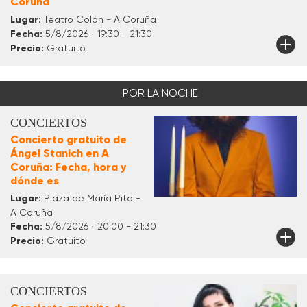
Coruña
Lugar:
Teatro Colón - A Coruña
Fecha:
5/8/2026 · 19:30 - 21:30
Precio:
Gratuito
POR LA NOCHE
CONCIERTOS
Concierto gratuito de
Ángel Stanich en A
Coruña: Fecha, hora y
dónde es
Lugar:
Plaza de María Pita -
A Coruña
Fecha:
5/8/2026 · 20:00 - 21:30
Precio:
Gratuito
CONCIERTOS