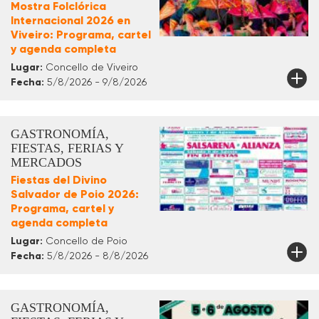
Mostra Folclórica
Internacional 2026 en
Viveiro: Programa, cartel
y agenda completa
Lugar:
Concello de Viveiro
Fecha:
5/8/2026 - 9/8/2026
GASTRONOMÍA,
FIESTAS, FERIAS Y
MERCADOS
Fiestas del Divino
Salvador de Poio 2026:
Programa, cartel y
agenda completa
Lugar:
Concello de Poio
Fecha:
5/8/2026 - 8/8/2026
GASTRONOMÍA,