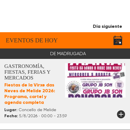
Día siguiente
EVENTOS DE HOY
DE MADRUGADA
GASTRONOMÍA,
FIESTAS, FERIAS Y
MERCADOS
Fiestas de la Virxe das
Neves de Melide 2026:
Programa, cartel y
agenda completa
Lugar:
Concello de Melide
Fecha:
5/8/2026 · 00:00 - 23:59