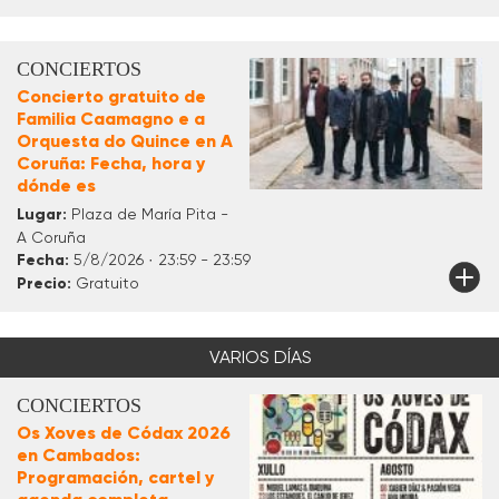
CONCIERTOS
Concierto gratuito de
Familia Caamagno e a
Orquesta do Quince en A
Coruña: Fecha, hora y
dónde es
Lugar:
Plaza de María Pita -
A Coruña
Fecha:
5/8/2026 · 23:59 - 23:59
Precio:
Gratuito
VARIOS DÍAS
CONCIERTOS
Os Xoves de Códax 2026
en Cambados:
Programación, cartel y