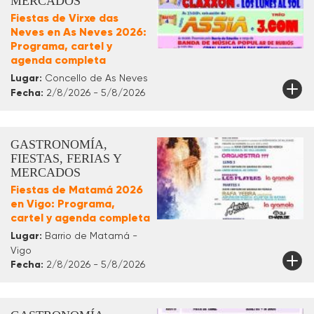
MERCADOS
Fiestas de Virxe das
Neves en As Neves 2026:
Programa, cartel y
agenda completa
Lugar:
Concello de As Neves
Fecha:
2/8/2026 - 5/8/2026
GASTRONOMÍA,
FIESTAS, FERIAS Y
MERCADOS
Fiestas de Matamá 2026
en Vigo: Programa,
cartel y agenda completa
Lugar:
Barrio de Matamá -
Vigo
Fecha:
2/8/2026 - 5/8/2026