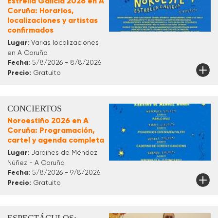
Estrella Galicia 2026 en A
Coruña: Horarios,
localizaciones y artistas
confirmados
Lugar:
Varias localizaciones
en A Coruña
Fecha:
5/8/2026 - 8/8/2026
Precio:
Gratuito
CONCIERTOS
Noroestiño 2026 en A
Coruña: Programación,
cartel y agenda completa
Lugar:
Jardines de Méndez
Núñez - A Coruña
Fecha:
5/8/2026 - 9/8/2026
Precio:
Gratuito