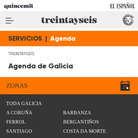
SERVICIOS
|
Agenda
TREINTAYSEIS
Agenda de Galicia
ZONAS
TODA GALICIA
A CORUÑA
BARBANZA
FERROL
BERGANTIÑOS
SANTIAGO
COSTA DA MORTE