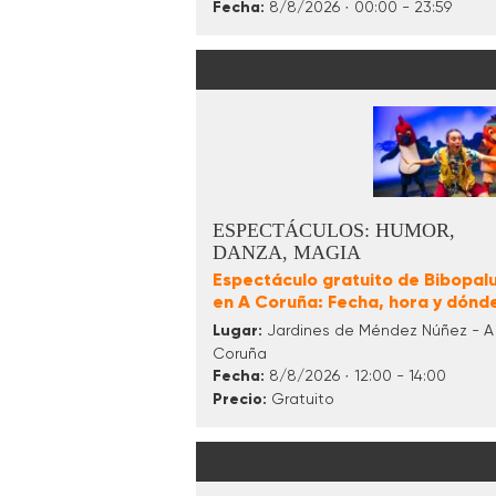
Fecha:
8/8/2026 · 00:00 - 23:59
ESPECTÁCULOS: HUMOR,
DANZA, MAGIA
Espectáculo gratuito de Bibopalu
en A Coruña: Fecha, hora y dónd
Lugar:
Jardines de Méndez Núñez - A
Coruña
Fecha:
8/8/2026 · 12:00 - 14:00
Precio:
Gratuito