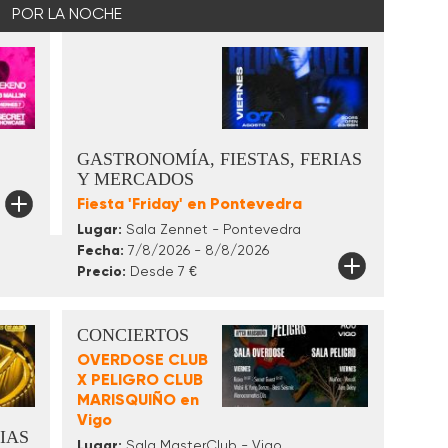
POR LA NOCHE
GASTRONOMÍA, FIESTAS, FERIAS
Y MERCADOS
Fiesta 'Friday' en Pontevedra
Lugar:
Sala Zennet - Pontevedra
Fecha:
7/8/2026 - 8/8/2026
Precio:
Desde 7 €
CONCIERTOS
OVERDOSE CLUB
X PELIGRO CLUB
MARISQUIÑO en
Vigo
IAS
Lugar:
Sala MasterClub - Vigo