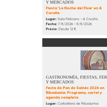
Y MERCADOS
Fiesta 'La Noche del Flow' en A
Coruña
Lugar:
Sala Pelícano - A Coruña
Fecha:
7/8/2026 - 8/8/2026
Precio:
Desde 12 €
GASTRONOMÍA, FIESTAS, FER
Y MERCADOS
Festa do Pan do Salnés 2026 en
Ribadumia: Programa, cartel y
agenda completa
Lugar:
Carballeira de Ribadumia