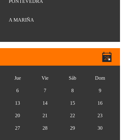
PONTEVEDRA
A MARIÑA
Jue
Vie
Sáb
Dom
6
7
8
9
13
14
15
16
20
21
22
23
27
28
29
30