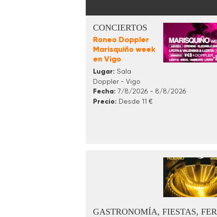
CONCIERTOS
Roneo Doppler
Marisquiño week
en Vigo
Lugar:
Sala
Doppler - Vigo
Fecha:
7/8/2026 - 8/8/2026
Precio:
Desde 11 €
GASTRONOMÍA, FIESTAS, FER