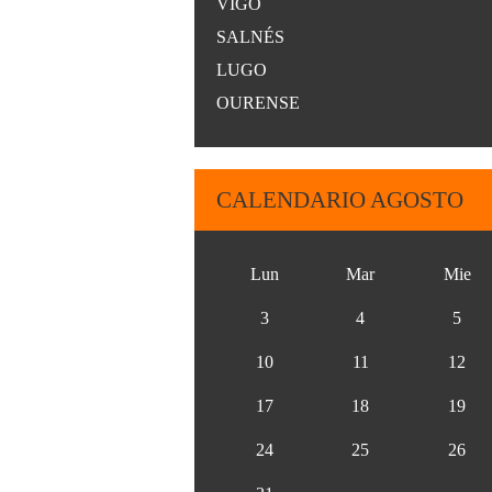
VIGO
SALNÉS
LUGO
OURENSE
CALENDARIO AGOSTO
Lun
Mar
Mie
3
4
5
10
11
12
17
18
19
24
25
26