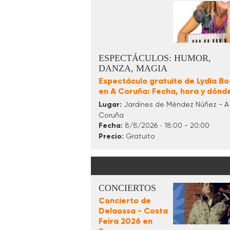
ESPECTÁCULOS: HUMOR,
DANZA, MAGIA
Espectáculo gratuito de Lydia B
en A Coruña: Fecha, hora y dónd
Lugar:
Jardines de Méndez Núñez - A
Coruña
Fecha:
8/8/2026 · 18:00 - 20:00
Precio:
Gratuito
CONCIERTOS
Concierto de
Delaossa - Costa
Feira 2026 en