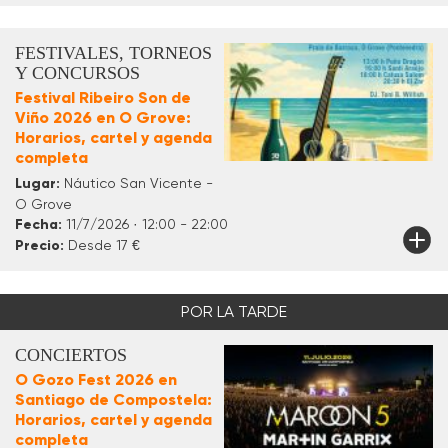
FESTIVALES, TORNEOS
Y CONCURSOS
Festival Ribeiro Son de
Viño 2026 en O Grove:
Horarios, cartel y agenda
completa
Lugar:
Náutico San Vicente -
O Grove
Fecha:
11/7/2026 · 12:00 - 22:00
Precio:
Desde 17 €
POR LA TARDE
CONCIERTOS
O Gozo Fest 2026 en
Santiago de Compostela:
Horarios, cartel y agenda
completa