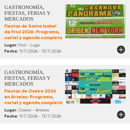
GASTRONOMÍA,
FIESTAS, FERIAS Y
MERCADOS
Fiestas de Santa Isabel
de Friol 2026: Programa,
cartel y agenda completa
Lugar:
Friol - Lugo
Fecha:
11/7/2026 - 13/7/2026
GASTRONOMÍA,
FIESTAS, FERIAS Y
MERCADOS
Fiestas de Oseiro 2026
en Arteixo: Programa,
cartel y agenda completa
Lugar:
Oseiro - Arteixo
Fecha:
11/7/2026 - 13/7/2026