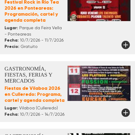
Festival Rock in Río Tea
2026 en Ponteareas:
Programación, cartel y
agenda completa
Lugar:
Parque da Feira Vella
- Ponteareas
Fecha:
10/7/2026 - 11/7/2026
Precio:
Gratuito
GASTRONOMÍA,
FIESTAS, FERIAS Y
MERCADOS
Fiestas de Vilaboa 2026
en Culleredo: Programa,
cartel y agenda completa
Lugar:
Vilaboa (Culleredo)
Fecha:
10/7/2026 - 14/7/2026