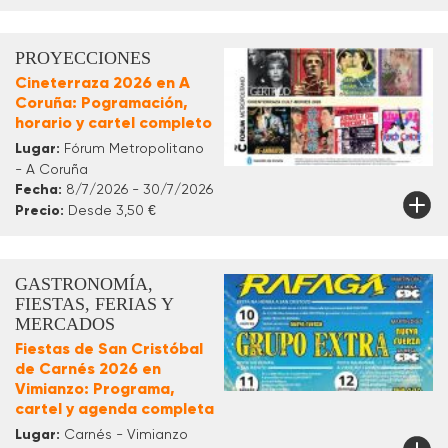
PROYECCIONES
Cineterraza 2026 en A
Coruña: Pogramación,
horario y cartel completo
Lugar:
Fórum Metropolitano
- A Coruña
Fecha:
8/7/2026 - 30/7/2026
Precio:
Desde 3,50 €
GASTRONOMÍA,
FIESTAS, FERIAS Y
MERCADOS
Fiestas de San Cristóbal
de Carnés 2026 en
Vimianzo: Programa,
cartel y agenda completa
Lugar:
Carnés - Vimianzo