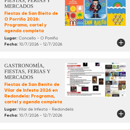
FIESTAS, FERIAS Y
MERCADOS
Fiestas de San Bieito de
O Porriño 2026:
Programa, cartel y
agenda completa
Lugar:
Concello - O Porriño
Fecha:
10/7/2026 - 12/7/2026
GASTRONOMÍA,
FIESTAS, FERIAS Y
MERCADOS
Fiestas de San Benito de
Vilar de Infesta 2026 en
Redondela: Programa,
cartel y agenda completa
Lugar:
Vilar de Infesta - Redondela
Fecha:
10/7/2026 - 12/7/2026