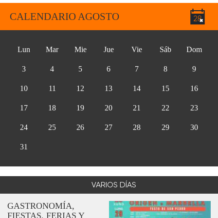
CALENDARIO AGOSTO
Lun
Mar
Mie
Jue
Vie
Sáb
Dom
3
4
5
6
7
8
9
10
11
12
13
14
15
16
17
18
19
20
21
22
23
24
25
26
27
28
29
30
31
VARIOS DÍAS
GASTRONOMÍA,
FIESTAS, FERIAS Y