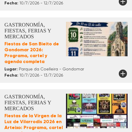
Fecha:
10/7/2026 - 12/7/2026
GASTRONOMÍA,
FIESTAS, FERIAS Y
MERCADOS
Fiestas de San Bieito de
Gondomar 2026:
Programa, cartel y
agenda completa
Lugar:
Parque da Coelleira - Gondomar
Fecha:
10/7/2026 - 13/7/2026
GASTRONOMÍA,
FIESTAS, FERIAS Y
MERCADOS
Fiestas de la Virgen de la
Luz de Vilarrodís 2026 en
Arteixo: Programa, cartel