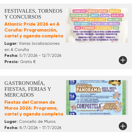
FESTIVALES, TORNEOS
Y CONCURSOS
Atlantic Pride 2026 en A
Coruña: Programación,
cartel y agenda completa
Lugar:
Varias localizaciones
en A Coruña
Fecha:
5/7/2026 - 12/7/2026
Precio:
Gratis €
GASTRONOMÍA,
FIESTAS, FERIAS Y
MERCADOS
Fiestas del Carmen de
Muros 2026: Programa,
cartel y agenda completa
Lugar:
Concello de Muros
Fecha:
8/7/2026 - 17/7/2026