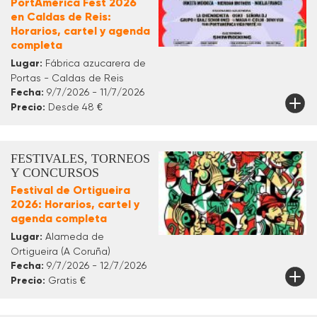
PortAmérica Fest 2026
en Caldas de Reis:
Horarios, cartel y agenda
completa
Lugar:
Fábrica azucarera de
Portas - Caldas de Reis
Fecha:
9/7/2026 - 11/7/2026
Precio:
Desde 48 €
FESTIVALES, TORNEOS
Y CONCURSOS
Festival de Ortigueira
2026: Horarios, cartel y
agenda completa
Lugar:
Alameda de
Ortigueira (A Coruña)
Fecha:
9/7/2026 - 12/7/2026
Precio:
Gratis €