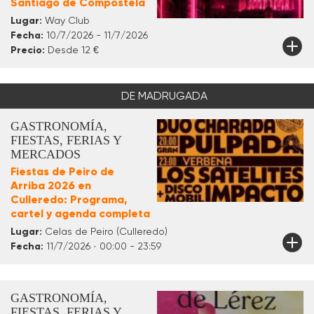
Santiago de Compostela
Lugar:
Way Club
Fecha:
10/7/2026 - 11/7/2026
Precio:
Desde 12 €
DE MADRUGADA
GASTRONOMÍA,
FIESTAS, FERIAS Y
MERCADOS
Fiestas de Peiro de
Arriba 2026 en
Culleredo: Programa,
cartel y agenda completa
Lugar:
Celas de Peiro (Culleredo)
Fecha:
11/7/2026 · 00:00 - 23:59
GASTRONOMÍA,
FIESTAS, FERIAS Y