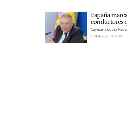
España marca 
conductores q
Cayetana López Nava
17/04/2026
07:28h