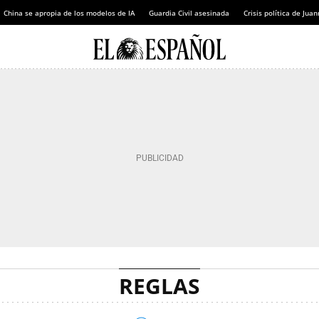
China se apropia de los modelos de IA
Guardia Civil asesinada
Crisis política de Ju
REGLAS