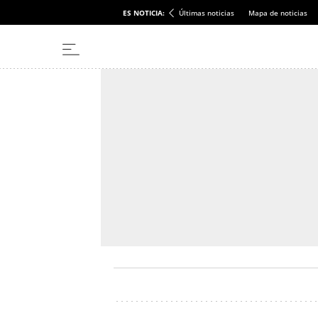
ES NOTICIA:
Últimas noticias
Mapa de noticias