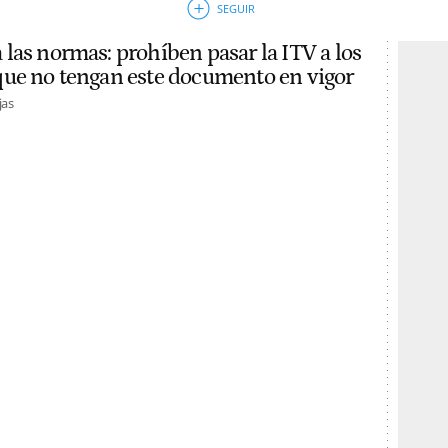
las normas: prohíben pasar la ITV a los
ue no tengan este documento en vigor
jas