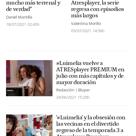
mucho más terrenal y
Atresplayer, la serie
de verdad"
regresa con episodios
más largos
Daniel Mantilla
Valentina Morillo
18/07/2021
02:45h
05/07/2021
14:56h
#Luimelia vuelve a
ATRESplayer PREMIUM en
julio con más capítulos y de
mayor duración
Redacción | Bluper
24/06/2021
15:20h
'#Luimelia' y la obsesión con
las vecinas en el divertido
regreso de la temporada 3 a