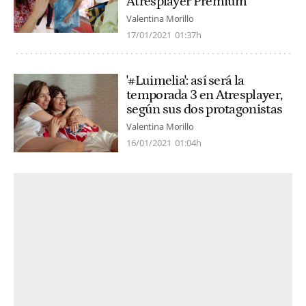
Atresplayer Premium
Valentina Morillo
17/01/2021
01:37h
'#Luimelia': así será la
temporada 3 en Atresplayer,
según sus dos protagonistas
Valentina Morillo
16/01/2021
01:04h