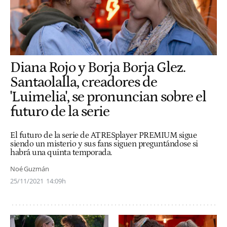
Diana Rojo y Borja Borja Glez.
Santaolalla, creadores de
'Luimelia', se pronuncian sobre el
futuro de la serie
El futuro de la serie de ATRESplayer PREMIUM sigue
siendo un misterio y sus fans siguen preguntándose si
habrá una quinta temporada.
Noé Guzmán
25/11/2021
14:09h