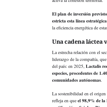
activa la cohesión territorial.
El plan de inversión previs
estricta esta línea estratégica
la eficiencia energética de est
Una cadena láctea 
La estrecha relación con el se
liderazgo de la compañía, que
Lactalis re
del país: en 2025,
especies, procedentes de 1.
comunidades autónomas
.
La sostenibilidad en el origen
el 98,9% de la 
refleja en que