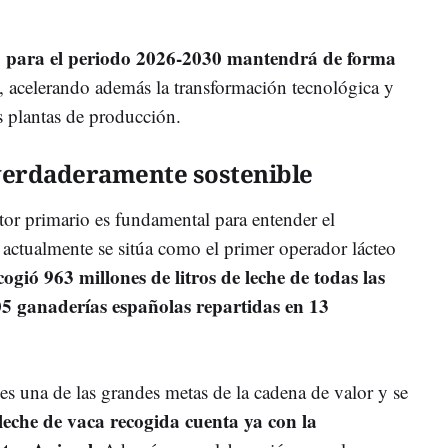
to para el periodo 2026-2030 mantendrá de forma
, acelerando además la transformación tecnológica y
as plantas de producción.
verdaderamente sostenible
ctor primario es fundamental para entender el
 actualmente se sitúa como el primer operador lácteo
cogió 963 millones de litros de leche de todas las
405 ganaderías españolas repartidas en 13
 es una de las grandes metas de la cadena de valor y se
leche de vaca recogida cuenta ya con la