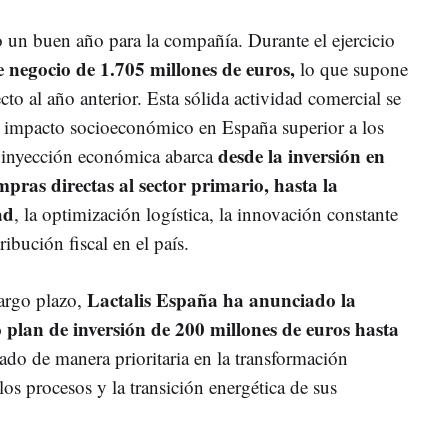
o un buen año para la compañía. Durante el ejercicio
e negocio de 1.705 millones de euros,
lo que supone
to al año anterior. Esta sólida actividad comercial se
n impacto socioeconómico en España superior a los
desde la inversión en
a inyección económica abarca
mpras directas al sector primario, hasta la
ad
, la optimización logística, la innovación constante
ibución fiscal en el país.
Lactalis España ha anunciado la
largo plazo,
plan de inversión de 200 millones de euros hasta
ocado de manera prioritaria en la transformación
 los procesos y la transición energética de sus