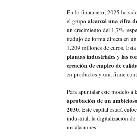
En lo financiero, 2025 ha sid
alcanzó una cifra d
el grupo
un crecimiento del 1,7% respec
tradujo de forma directa en u
1.209 millones de euros. Est
plantas industriales y las co
creación de empleo de calid
en productos y una firme contr
Para apuntalar este modelo a 
aprobación de un ambicioso 
2030
. Este capital estará enf
industrial, la digitalización de
instalaciones.