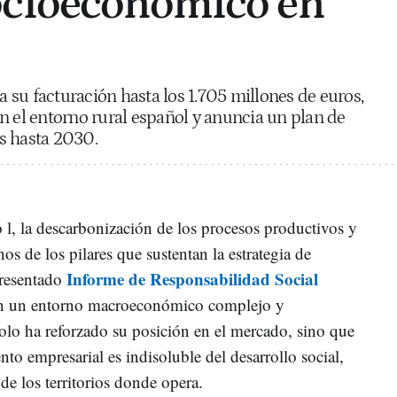
ocioeconómico en
su facturación hasta los 1.705 millones de euros,
n el entorno rural español y anuncia un plan de
s hasta 2030.
l, la descarbonización de los procesos productivos y
nos de los pilares que sustentan la estrategia de
Informe de Responsabilidad Social
presentado
n un entorno macroeconómico complejo y
olo ha reforzado su posición en el mercado, sino que
to empresarial es indisoluble del desarrollo social,
 los territorios donde opera.