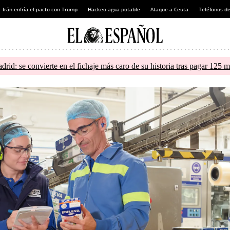
Irán enfría el pacto con Trump
Hackeo agua potable
Ataque a Ceuta
Teléfonos d
d: se convierte en el fichaje más caro de su historia tras pagar 125 m