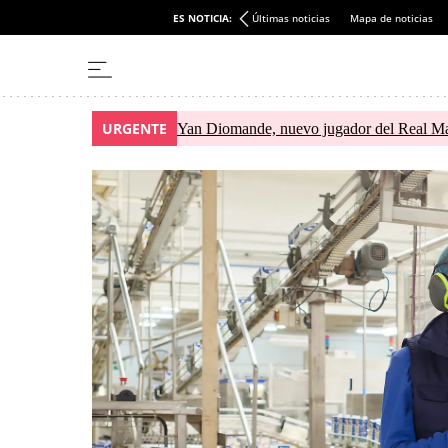
ES NOTICIA:
Últimas noticias
Mapa de noticias
URGENTE
Yan Diomande, nuevo jugador del Real Madri