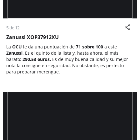
5 de 12
Zanussi XOP37912XU
La
OCU
le da una puntuación de
71 sobre 100
a este
Zanussi
. Es el quinto de la lista y, hasta ahora, el más
barato:
290,53 euros.
Es de muy buena calidad y su mejor
nota la consigue en seguridad. No obstante, es perfecto
para preparar merengue.