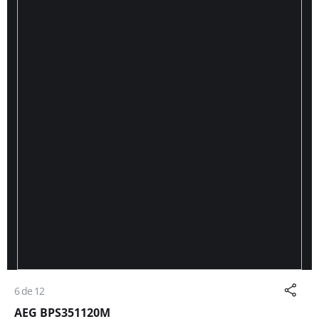
6 de 12
AEG BPS351120M