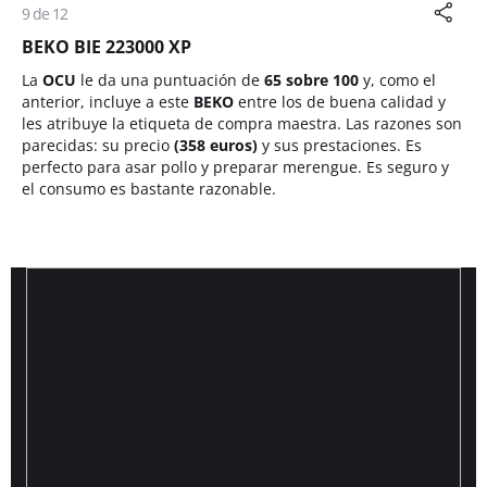
9 de 12
BEKO BIE 223000 XP
La
OCU
le da una puntuación de
65 sobre 100
y, como el
anterior, incluye a este
BEKO
entre los de buena calidad y
les atribuye la etiqueta de compra maestra. Las razones son
parecidas: su precio
(358 euros)
y sus prestaciones. Es
perfecto para asar pollo y preparar merengue. Es seguro y
el consumo es bastante razonable.