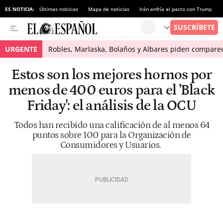
ES NOTICIA:
Últimas noticias
Mapa de noticias
Irán enfría el pacto con Trump
URGENTE
Robles, Marlaska, Bolaños y Albares piden comparece
Estos son los mejores hornos por
menos de 400 euros para el 'Black
Friday': el análisis de la OCU
Todos han recibido una calificación de al menos 64
puntos sobre 100 para la Organización de
Consumidores y Usuarios.