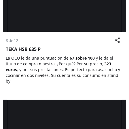
8 de 12
TEKA HSB 635 P
La OCU le da una puntuación de
67 sobre 100
y le da el
título de compra maestra. ¿Por qué? Por su precio,
323
euros
, y por sus prestaciones. Es perfecto para asar pollo y
cocinar en dos niveles. Su cuenta es su consumo en stand-
by.