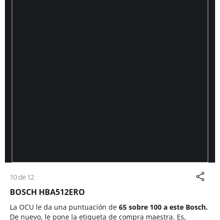
10 de 12
BOSCH HBA512ERO
La OCU le da una puntuación de
65 sobre 100 a este Bosch.
De nuevo, le pone la etiqueta de compra maestra. Es,