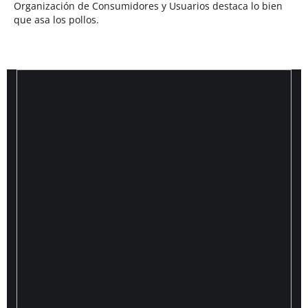
Organización de Consumidores y Usuarios destaca lo bien
que asa los pollos.