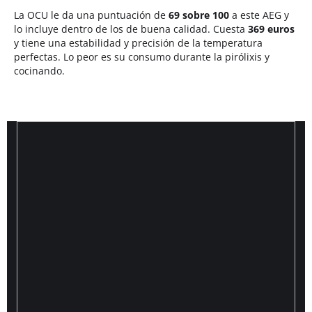
La OCU le da una puntuación de
69 sobre 100
a este AEG y
lo incluye dentro de los de buena calidad. Cuesta
369 euros
y tiene una estabilidad y precisión de la temperatura
perfectas. Lo peor es su consumo durante la pirólixis y
cocinando.