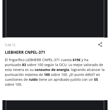
5 de 12
LIEBHERR CNPEL-371
El frigorífico LIEBHERR CNPEL-371 cuesta
619€
y ha
puntuado
83
sobre 100 según la OCU. Lo mejor valorado de
esta nevera es su
consumo de energía
, logrando alcanzar la
puntuación máxima de
100
sobre 100. ¿El punto débil? en
cuestiones de
ruido
tiene un aprobado justito con un
55
sobre 100.