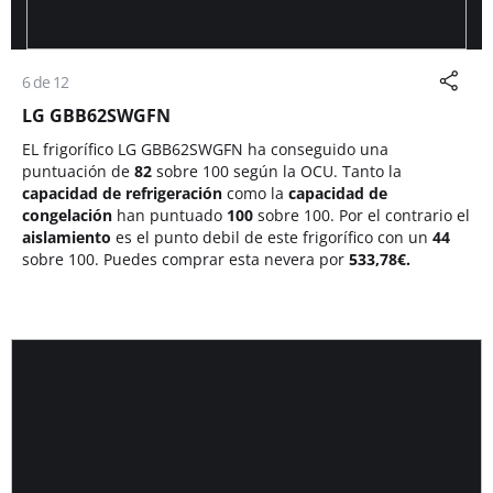
6 de 12
LG GBB62SWGFN
EL frigorífico LG GBB62SWGFN ha conseguido una
puntuación de
82
sobre 100 según la OCU. Tanto la
capacidad de refrigeración
como la
capacidad de
congelación
han puntuado
100
sobre 100. Por el contrario el
aislamiento
es el punto debil de este frigorífico con un
44
sobre 100. Puedes comprar esta nevera por
533,78
€.