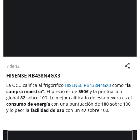
7 de 12
HISENSE RB438N4GX3
La OCU califica al frigorífico
HISENSE RB438N4GX3
como
"la
compra maestra"
. El precio es de
550
€
y la puntuación
global
82
sobre 100. Lo mejor calificado de esta nevera es el
consumo de energía
con una puntuación de
100
sobre 100
y lo peor la
facilidad de uso
con un
47
sobre 100.