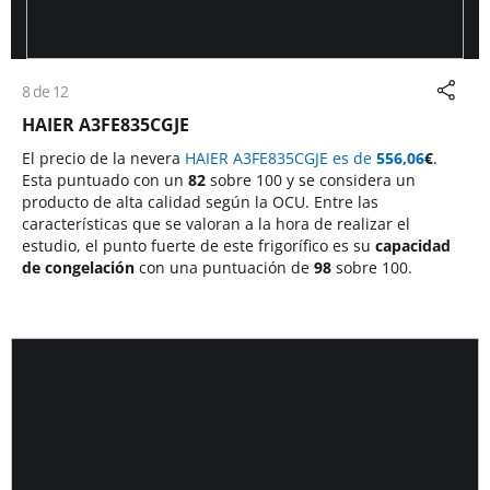
8 de 12
HAIER A3FE835CGJE
El precio de la nevera
HAIER A3FE835CGJE es de
556,06
€
.
Esta puntuado con un
82
sobre 100 y se considera un
producto de alta calidad según la OCU. Entre las
características que se valoran a la hora de realizar el
estudio, el punto fuerte de este frigorífico es su
capacidad
de congelación
con una puntuación de
98
sobre 100.