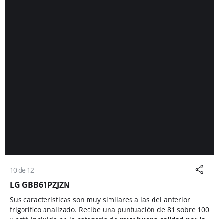
10 de 12
LG GBB61PZJZN
Sus características son muy similares a las del anterior
frigorífico analizado. Recibe una puntuación de 81 sobre 100