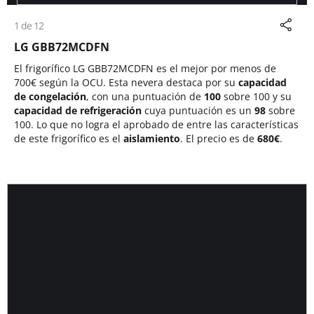
1 de 12
LG GBB72MCDFN
El frigorífico LG GBB72MCDFN es el mejor por menos de
700
€ según la OCU. Esta nevera destaca por su
capacidad
de congelación
, con una puntuación de
100
sobre 100 y su
capacidad de refrigeración
cuya puntuación es un
98
sobre
100. Lo que no logra el aprobado de entre las características
de este frigorífico es el
aislamiento
. El precio es de
680€
.