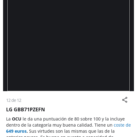
12 de 12
LG GBB71PZEFN
La
OCU
le da una puntuación de 80 sobre 100 y la incluye
dentro de la categoría muy buena calidad. Tiene un
coste de
649 euros
.
Sus virtudes son las mismas que las de la