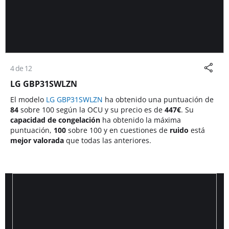
4 de 12
LG GBP31SWLZN
El modelo
LG GBP31SWLZN
ha obtenido una puntuación de
84
sobre 100 según la OCU y su precio es de
447
€
. Su
capacidad de congelación
ha obtenido la máxima
puntuación,
100
sobre 100 y en cuestiones de
ruido
está
mejor valorada
que todas las anteriores.