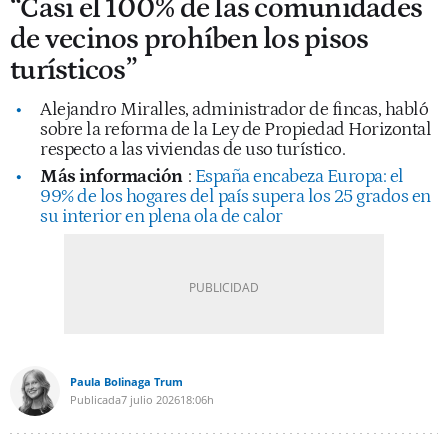
“Casi el 100% de las comunidades
de vecinos prohíben los pisos
turísticos”
Alejandro Miralles, administrador de fincas, habló
sobre la reforma de la Ley de Propiedad Horizontal
respecto a las viviendas de uso turístico.
Más información
:
España encabeza Europa: el
99% de los hogares del país supera los 25 grados en
su interior en plena ola de calor
Paula Bolinaga Trum
Publicada
7 julio 2026
18:06h