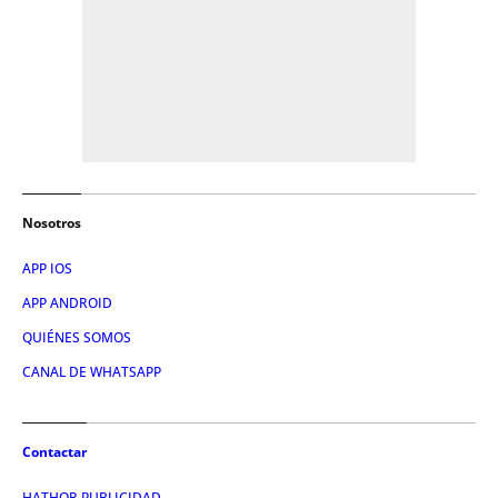
Nosotros
APP IOS
APP ANDROID
QUIÉNES SOMOS
CANAL DE WHATSAPP
Contactar
HATHOR PUBLICIDAD