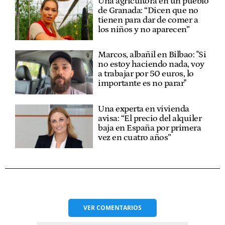
Una agricultora en un pueblo
de Granada: “Dicen que no
tienen para dar de comer a
los niños y no aparecen”
Marcos, albañil en Bilbao: "Si
no estoy haciendo nada, voy
a trabajar por 50 euros, lo
importante es no parar"
Una experta en vivienda
avisa: “El precio del alquiler
baja en España por primera
vez en cuatro años”
VER
COMENTARIOS