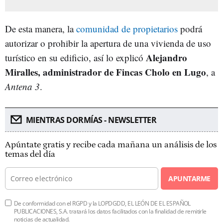
De esta manera, la
comunidad de propietarios
podrá
autorizar o prohibir la apertura de una vivienda de uso
Alejandro
turístico en su edificio, así lo explicó
Miralles, administrador de Fincas Cholo en Lugo
, a
Antena 3
.
MIENTRAS DORMÍAS - NEWSLETTER
Apúntate gratis y recibe cada mañana un análisis de los
temas del día
APUNTARME
De conformidad con el RGPD y la LOPDGDD, EL LEÓN DE EL ESPAÑOL
PUBLICACIONES, S.A. tratará los datos facilitados con la finalidad de remitirle
noticias de actualidad.