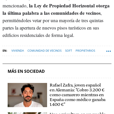
la Ley de Propiedad Horizontal otorga
mencionado,
la última palabra a las comunidades de vecinos
,
permitiéndoles vetar por una mayoría de tres quintas
partes la apertura de nuevos pisos turísticos en sus
edificios residenciales de forma legal.
VIVIENDA
COMUNIDAD DE VECINOS
SOFT
PROPIETARIOS
MÁS EN SOCIEDAD
Rafael Zafra, joven español
en Alemania: "Cobro 3.200 €
como camarero mientras en
España como médico ganaba
1.400 €"