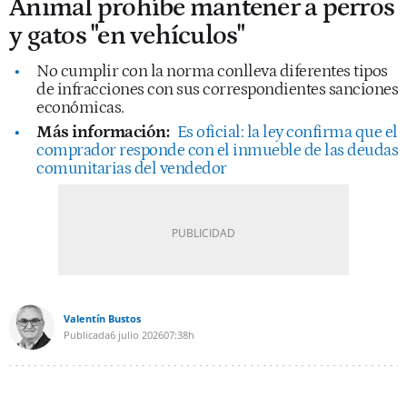
Animal prohíbe mantener a perros
y gatos "en vehículos"
No cumplir con la norma conlleva diferentes tipos
de infracciones con sus correspondientes sanciones
económicas.
Más información:
Es oficial: la ley confirma que el
comprador responde con el inmueble de las deudas
comunitarias del vendedor
Valentín Bustos
Publicada
6 julio 2026
07:38h