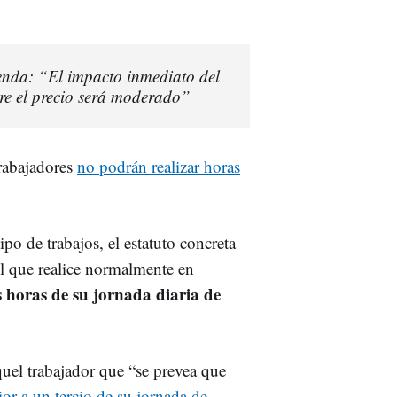
enda: “El impacto inmediato del
re el precio será moderado”
rabajadores
no podrán realizar horas
po de trabajos, el estatuto concreta
el que realice normalmente en
s horas de su jornada diaria de
uel trabajador que “se prevea que
ior a un tercio de su jornada de