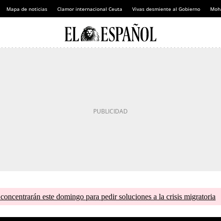
Mapa de noticias
Clamor internacional Ceuta
Vivas desmiente al Gobierno
Moh
concentrarán este domingo para pedir soluciones a la crisis migratoria