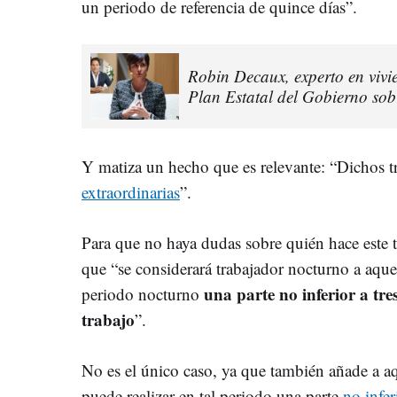
un periodo de referencia de quince días”.
Robin Decaux, experto en vivi
Plan Estatal del Gobierno sob
Y matiza un hecho que es relevante: “Dichos t
extraordinarias
”.
Para que no haya dudas sobre quién hace este ti
que “se considerará trabajador nocturno a aqu
una parte no inferior a tre
periodo nocturno
trabajo
”.
No es el único caso, ya que también añade a aq
puede realizar en tal periodo una parte
no infer