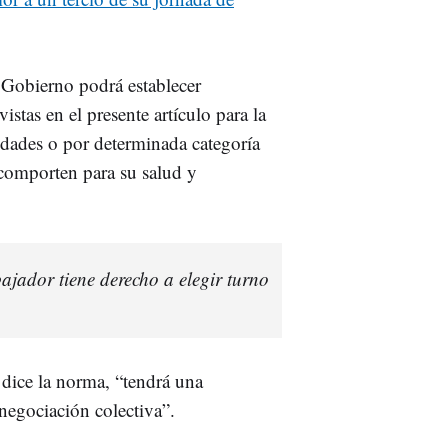
 Gobierno podrá establecer
vistas en el presente artículo para la
vidades o por determinada categoría
 comporten para su salud y
bajador tiene derecho a elegir turno
dice la norma, “tendrá una
negociación colectiva”.