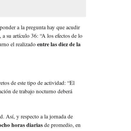
sponder a la pregunta hay que acudir
 a su artículo 36: “A los efectos de lo
entre las diez de la
turno el realizado
tos de este tipo de actividad: “El
zación de trabajo nocturno deberá
. Así, y respecto a la jornada de
ocho horas diarias
de promedio, en