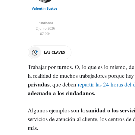
Valentín Bustos
Publicada
2 junio 2026
07:29h
LAS CLAVES
Trabajar por turnos. O, lo que es lo mismo, de
la realidad de muchos trabajadores porque hay
privadas
, que deben
repartir las 24 horas del 
adecuado a los ciudadanos.
sanidad o los servi
Algunos ejemplos son la
servicios de atención al cliente, los centros de d
más.