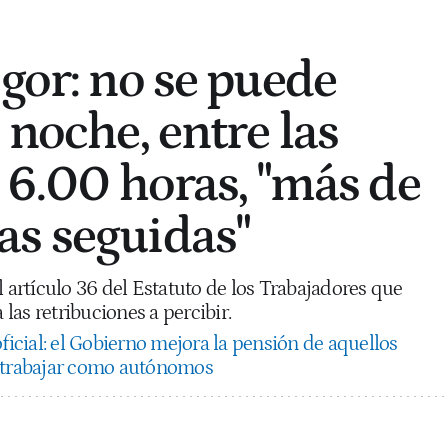
igor: no se puede
 noche, entre las
s 6.00 horas, "más de
s seguidas"
l artículo 36 del Estatuto de los Trabajadores que
as retribuciones a percibir.
ficial: el Gobierno mejora la pensión de aquellos
a trabajar como autónomos