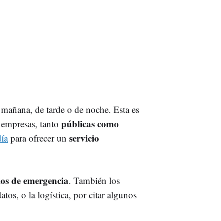
 mañana, de tarde o de noche. Esta es
públicas como
 empresas, tanto
servicio
día
para ofrecer un
cios de emergencia
. También los
atos, o la logística, por citar algunos