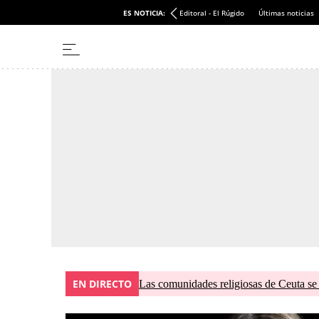
ES NOTICIA:
Editoral - El Rúgido
Últimas noticias
EN DIRECTO
Las comunidades religiosas de Ceuta se 