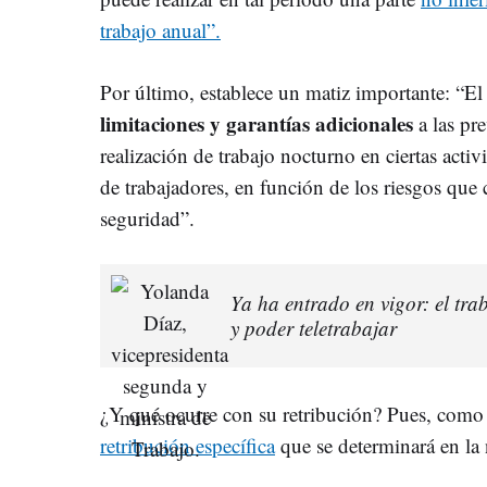
trabajo anual”.
Por último, establece un matiz importante: “El
limitaciones y garantías adicionales
a las pre
realización de trabajo nocturno en ciertas acti
de trabajadores, en función de los riesgos que
seguridad”.
Ya ha entrado en vigor: el tra
y poder teletrabajar
¿Y qué ocurre con su retribución? Pues, como 
retribución específica
que se determinará en la 